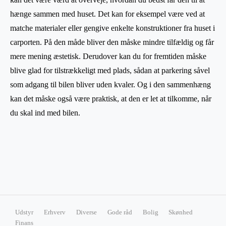
hænge sammen med huset. Det kan for eksempel være ved at
matche materialer eller gengive enkelte konstruktioner fra huset i
carporten. På den måde bliver den måske mindre tilfældig og får
mere mening æstetisk. Derudover kan du for fremtiden måske
blive glad for tilstrækkeligt med plads, sådan at parkering såvel
som adgang til bilen bliver uden kvaler. Og i den sammenhæng
kan det måske også være praktisk, at den er let at tilkomme, når
du skal ind med bilen.
Udstyr
Erhverv
Diverse
Gode råd
Bolig
Skønhed
Finans