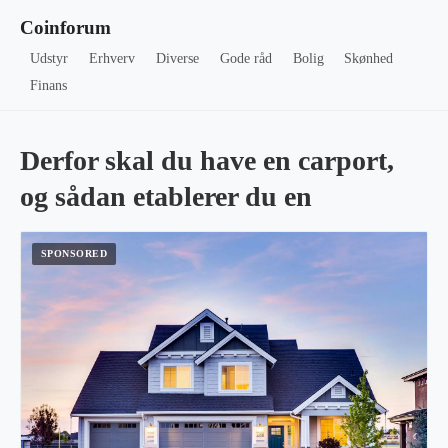
Coinforum
Udstyr
Erhverv
Diverse
Gode råd
Bolig
Skønhed
Finans
Derfor skal du have en carport,
og sådan etablerer du en