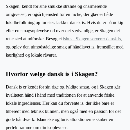
Skagen, kendt for sine smukke strande og charmerende
omgivelser, er også hjemsted for en niche, der glæder både
lokalbefolkning og turister: lækker dansk is. Hvis du er på udkig
efter en smagsoplevelse ud over det sædvanlige, er Skagen det
rette sted at udforske. Besøg et
ishus i Skagen serverer dansk is
,
og oplev den uimodståelige smag af håndlavet is, fremstillet med
kærlighed og lokale råvarer.
Hvorfor vælge dansk is i Skagen?
Dansk is er kendt for sin rige og fyldige smag, og i Skagen går
kvaliteten hånd i hånd med traditionen for at anvende friske,
lokale ingredienser. Her kan du forvente is, der ikke bare er
tilberedt med teknisk kunnen, men også med en passion for det
gode håndværk. Islandske og turistattraktionerne skaber en
perfekt ramme om din isoplevelse.