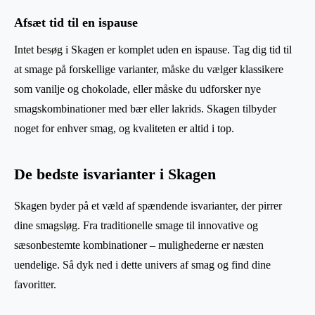
Afsæt tid til en ispause
Intet besøg i Skagen er komplet uden en ispause. Tag dig tid til
at smage på forskellige varianter, måske du vælger klassikere
som vanilje og chokolade, eller måske du udforsker nye
smagskombinationer med bær eller lakrids. Skagen tilbyder
noget for enhver smag, og kvaliteten er altid i top.
De bedste isvarianter i Skagen
Skagen byder på et væld af spændende isvarianter, der pirrer
dine smagsløg. Fra traditionelle smage til innovative og
sæsonbestemte kombinationer – mulighederne er næsten
uendelige. Så dyk ned i dette univers af smag og find dine
favoritter.