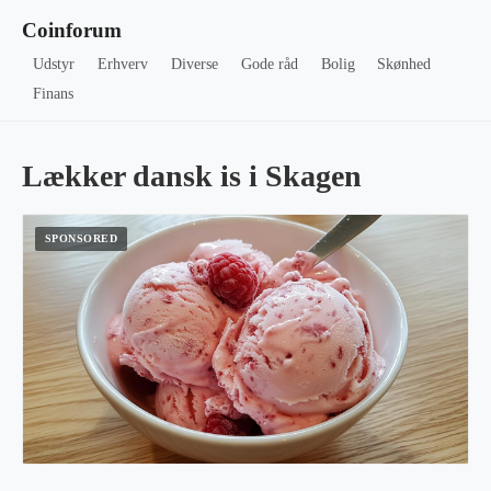
Coinforum
Udstyr
Erhverv
Diverse
Gode råd
Bolig
Skønhed
Finans
Lækker dansk is i Skagen