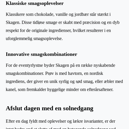
Klassiske smagsoplevelser
Klassikere som chokolade, vanille og jordbær står stærkt i
Skagen. Disse tidløse smage er skabt med præcision og en dyb
respekt for de originale ingredienser, hvilket resulterer i en
uforglemmelig smagsoplevelse.
Innovative smagskombinationer
For de eventyrlystne byder Skagen på en række nyskabende
smagskombinationer. Prøv is med havtorn, en nordisk
ingrediens, der giver en unik syrlig og sød smag, eller æbler med
kanel, som fremkalder hyggelige minder om efterårsaftener.
Afslut dagen med en solnedgang
Efter en dag fyldt med oplevelser og lækre isvarianter, er der