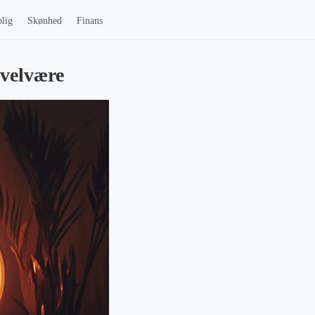
lig
Skønhed
Finans
 velvære