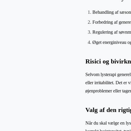
Behandling af sæson
Forbedring af genere
Regulering af søvnm
Øget energiniveau o
Risici og bivirk
Selvom lysterapi generel
eller irritabilitet. Det e
øjenproblemer eller tage
Valg af den rigt
Når du skal vælge en lyst