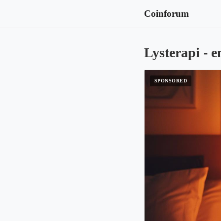
Coinforum
Lysterapi - e