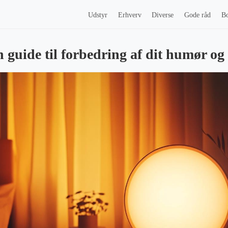
Udstyr
Erhverv
Diverse
Gode råd
Bo
n guide til forbedring af dit humør og