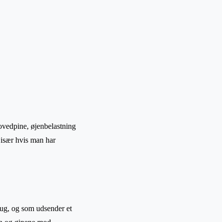
ovedpine, øjenbelastning
, især hvis man har
brug, og som udsender et