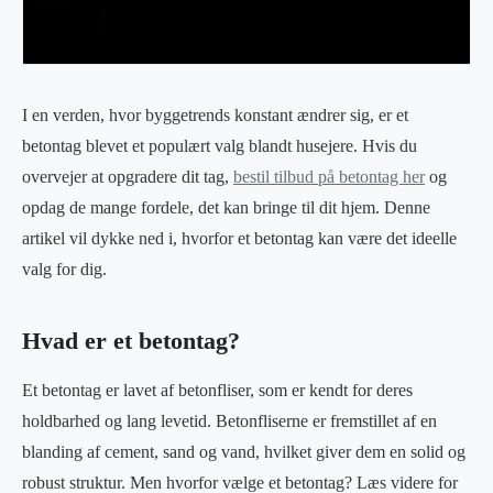
I en verden, hvor byggetrends konstant ændrer sig, er et
betontag blevet et populært valg blandt husejere. Hvis du
overvejer at opgradere dit tag,
bestil tilbud på betontag her
og
opdag de mange fordele, det kan bringe til dit hjem. Denne
artikel vil dykke ned i, hvorfor et betontag kan være det ideelle
valg for dig.
Hvad er et betontag?
Et betontag er lavet af betonfliser, som er kendt for deres
holdbarhed og lang levetid. Betonfliserne er fremstillet af en
blanding af cement, sand og vand, hvilket giver dem en solid og
robust struktur. Men hvorfor vælge et betontag? Læs videre for