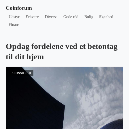
Coinforum
Udstyr
Erhverv
Diverse
Gode råd
Bolig
Skønhed
Finans
Opdag fordelene ved et betontag
til dit hjem