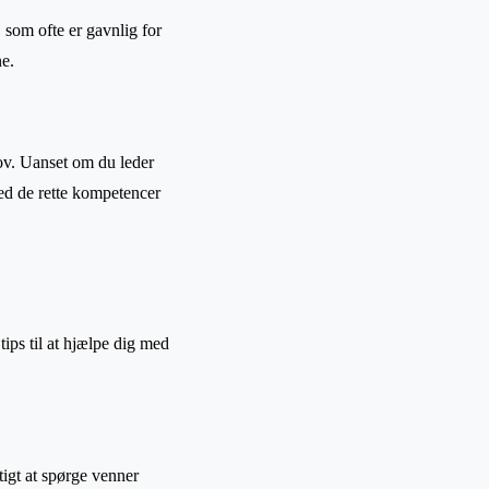
som ofte er gavnlig for
e.
hov. Uanset om du leder
med de rette kompetencer
tips til at hjælpe dig med
tigt at spørge venner