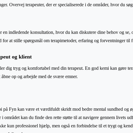
nger. Overvej terapeuter, der er specialiserede i de områder, hvor du søg
r en indledende konsultation, hvor du kan diskutere dine behov og se, 
or at stille spørgsmål om terapimetoder, erfaring og forventninger til f
peut og klient
føler dig tryg og komfortabel med din terapeut. En god kemi kan gøre ter
 at åbne op og arbejde med de svære emner.
i på Fyn kan være et værdifuldt skridt mod bedre mental sundhed og øg
i området kan du finde den rette støtte til at navigere gennem livets ud
ikke kun professionel hjælp, men også en forbindelse til et trygt og kendt