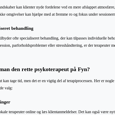
dskaber kan klienter nyde fordelene ved en mere afslappet atmosfære, 
kke omgivelser kan hjælpe med at fremme ro og fokus under sessionern
iseret behandling
ilbyder ofte specialiseret behandling, der kan tilpasses individuelle be
pression, parforholdsproblemer eller stresshåndtering, er der terapeuter 
man den rette psykoterapeut på Fyn?
ut kan tage tid, men det er en vigtig del af terapiprocessen. Her er nogle 
de valg:
inger
okale terapeuter online og læs klientanmeldelser. Det kan også være nyt