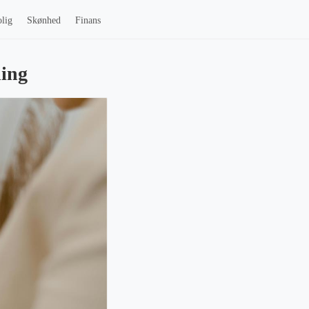
lig
Skønhed
Finans
ning