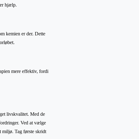
er hjælp.
om kemien er der. Dette
orløbet.
apien mere effektiv, fordi
et livskvalitet. Med de
fordringer. Ved at vælge
 miljø. Tag første skridt