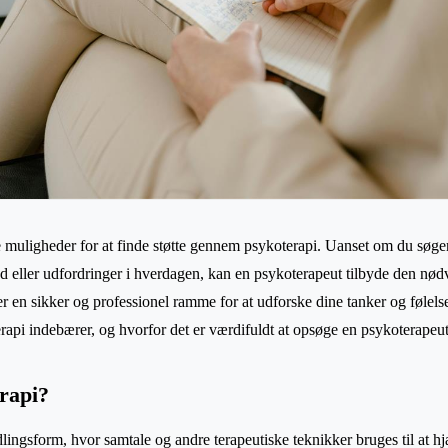
muligheder for at finde støtte gennem psykoterapi. Uanset om du søger 
 eller udfordringer i hverdagen, kan en psykoterapeut tilbyde den nød
r en sikker og professionel ramme for at udforske dine tanker og følelser
api indebærer, og hvorfor det er værdifuldt at opsøge en psykoterapeu
rapi?
lingsform, hvor samtale og andre terapeutiske teknikker bruges til at h