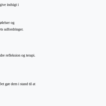
ive indsigt i
ølelser og
ts udfordringer.
dre refleksion og terapi.
t gør dem i stand til at