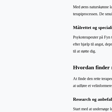
Med øens naturskønne lan
terapiprocessen. De smu
Målrettet og special
Psykoterapeuter på Fyn t
efter hjælp til angst, de
til at støtte dig.
Hvordan finder 
At finde den rette terape
at udføre et velinformere
Research og anbefal
Start med at undersøge l