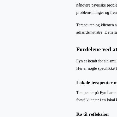
håndtere psykiske proble
problemstillinger og fre
Terapeuten og klienten ar
adfærdsmønstre. Dette sa
Fordelene ved a
Fyn er kendt for sin smuk
Her er nogle specifikke 
Lokale terapeuter 
Terapeuter på Fyn har et
forstå klienter i en loka
Ro til refleksion