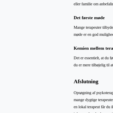
eller familie om anbefali
Det første møde
Mange terapeuter tilbyde
møde er en god mulighed f
Kemien mellem tera
Det er essentielt, at du 
du er mere tilbøjelig til
Afslutning
Opsøgning af psykoterap
mange dygtige terapeuter 
en lokal terapeut får du 