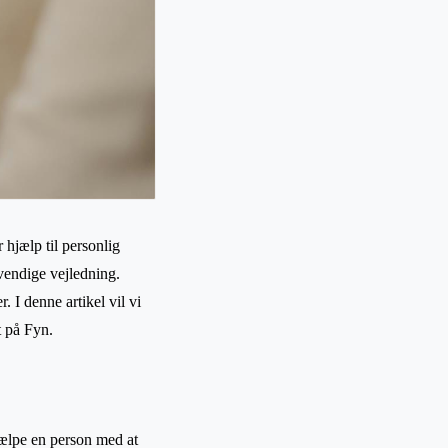
hjælp til personlig
vendige vejledning.
. I denne artikel vil vi
t på Fyn.
jælpe en person med at