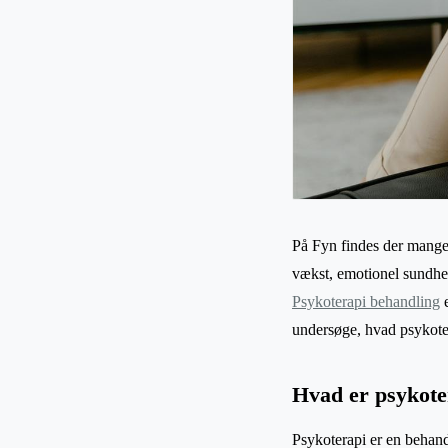
På Fyn findes der mange 
vækst, emotionel sundhed
Psykoterapi behandling
e
undersøge, hvad psykoter
Hvad er psykote
Psykoterapi er en behand