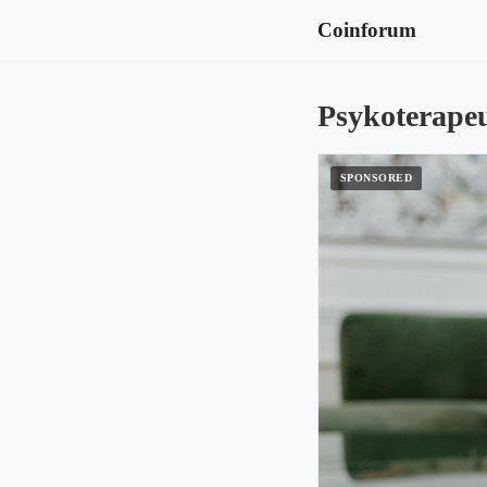
Coinforum
Psykoterapeut