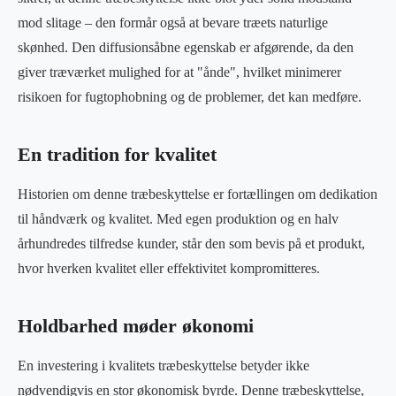
mod slitage – den formår også at bevare træets naturlige
skønhed. Den diffusionsåbne egenskab er afgørende, da den
giver træværket mulighed for at "ånde", hvilket minimerer
risikoen for fugtophobning og de problemer, det kan medføre.
En tradition for kvalitet
Historien om denne træbeskyttelse er fortællingen om dedikation
til håndværk og kvalitet. Med egen produktion og en halv
århundredes tilfredse kunder, står den som bevis på et produkt,
hvor hverken kvalitet eller effektivitet kompromitteres.
Holdbarhed møder økonomi
En investering i kvalitets træbeskyttelse betyder ikke
nødvendigvis en stor økonomisk byrde. Denne træbeskyttelse,