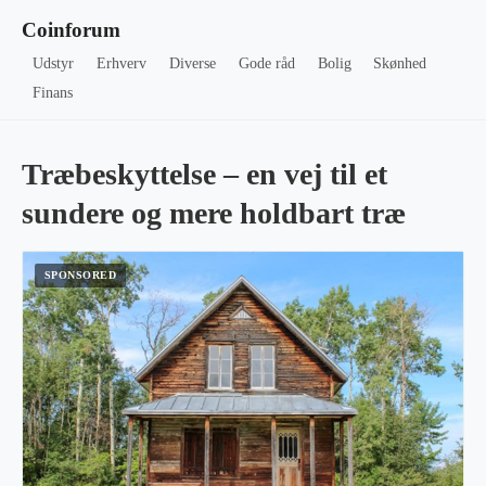
Coinforum
Udstyr
Erhverv
Diverse
Gode råd
Bolig
Skønhed
Finans
Træbeskyttelse – en vej til et
sundere og mere holdbart træ