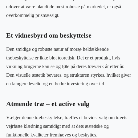
udover at være blandt de mest robuste på markedet, er også
overkommelig prismæssigt.
Et vidnesbyrd om beskyttelse
Den smidige og robuste natur af morsø heldækkende
træbeskyttelse er ikke blot teoretisk. Det er et produkt, hvis
virkning brugerne kan se og føle på deres træværk år efter år.
Den visuelle æstetik bevares, og strukturen styrkes, hvilket giver
en længere levetid og en bedre investering over tid.
Atmende træ – et active valg
Vælger denne træbeskyttelse, træffes et bevidst valg om træets
vejrfaste klædning samtidigt med at dets æstetiske og
funktionelle kvaliteter fremhæves og beskyttes.