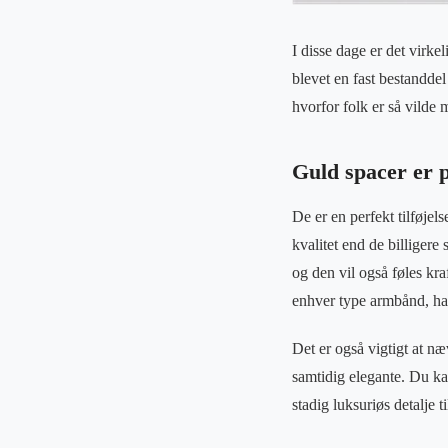
I disse dage er det virk
blevet en fast bestandde
hvorfor folk er så vilde
Guld spacer er pa
De er en perfekt tilføjel
kvalitet end de billigere
og den vil også føles kr
enhver type armbånd, ha
Det er også vigtigt at næ
samtidig elegante. Du kan
stadig luksuriøs detalje t