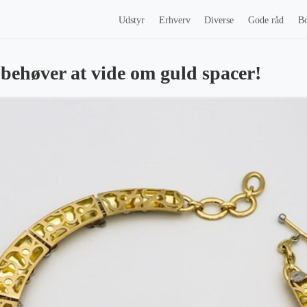
Udstyr
Erhverv
Diverse
Gode råd
Bo
 behøver at vide om guld spacer!