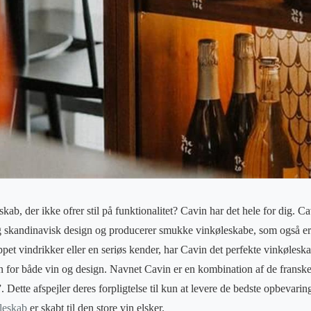
skab, der ikke ofrer stil på funktionalitet? Cavin har det hele for dig. 
og skandinavisk design og producerer smukke vinkøleskabe, som også e
pet vindrikker eller en seriøs kender, har Cavin det perfekte vinkøleska
 for både vin og design. Navnet Cavin er en kombination af de franske
Dette afspejler deres forpligtelse til kun at levere de bedste opbevaring
leskab
er skabt til den store vin elsker.