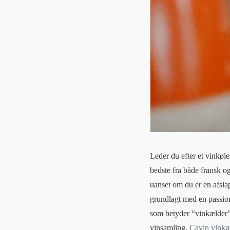
Leder du efter et vinkøle
bedste fra både fransk 
uanset om du er en afslap
grundlagt med en passion
som betyder “vinkælder”. 
vinsamling.
Cavin vinkø