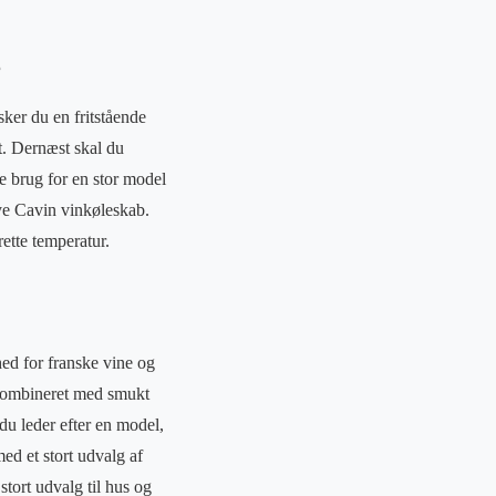
e
sker du en fritstående
t. Dernæst skal du
e brug for en stor model
nye Cavin vinkøleskab.
rette temperatur.
ed for franske vine og
 kombineret med smukt
 du leder efter en model,
ed et stort udvalg af
stort udvalg til hus og