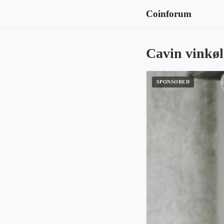
Coinforum
Cavin vinkøle