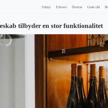
Udstyr
Erhverv
Diverse
Gode råd
Bo
skab tilbyder en stor funktionalitet