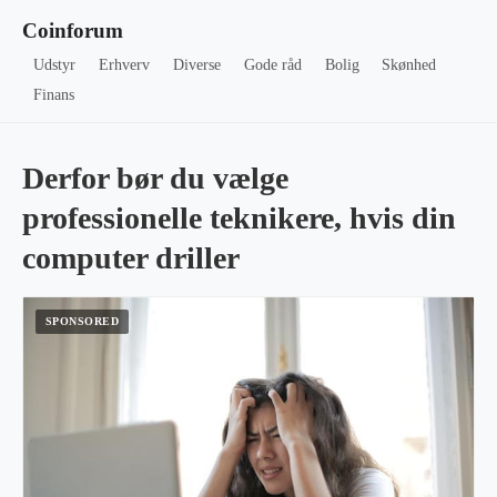
Coinforum
Udstyr
Erhverv
Diverse
Gode råd
Bolig
Skønhed
Finans
Derfor bør du vælge
professionelle teknikere, hvis din
computer driller