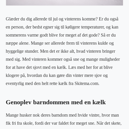
Glæder du dig allerede til jul og vinterens komme? Er du også
en person, der bedst egner sig til køligere temperaturer, og kan
sommerens varme godt blive for meget af det gode? Så er du
næppe alene. Mange ser allerede frem til vinterens kulde og
hyggelige stunder. Men det er ikke alt, hvad vinteren bringer
med sig. Med vinteren kommer også sne og mange muligheder
for at have det sjovt med en kælk. Læs med her for at blive
klogere på, hvordan du kan gøre din vinter mere sjov og
eventyrlig med den helt rette kælk fra Skitema.com.
Genoplev barndommen med en kælk
Mange husker nok deres barndom med hvide vintre, hvor man
fik fri fra skole, fordi der var faldet for meget sne. Når det skete,