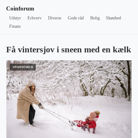
Coinforum
Udstyr
Erhverv
Diverse
Gode råd
Bolig
Skønhed
Finans
Få vintersjov i sneen med en kælk