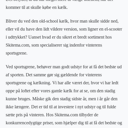
kommer til at skulle købe en kælk.
Bliver du ved den old-school kælk, hvor man skulle sidde ned,
eller vil du have den lidt vildere version, som ligner en el-scooter
i udtrykket? Uanset hvad er du sikret et bredt sortiment hos
Skitema.com, som specialiserer sig indenfor vinterens
sportsgrene.
Ved sportsgrene, behøver man godt udstyr for at få det bedste ud
af sporten. Det samme gør sig gældende for vinterens
sportsgrene og kælkning. Vi har alle været der, hvor vi har ledt
oppe på loftet efter vores gamle kælk for at se, om den stadig
kunne bruges. Måske gik den stadig sidste år, men i år går den
ikke længere. Det er tid til at investere i nyt udstyr og til fulde
sætte pris på vinteren. Hos Skitema.com tilbyder de
konkurrencedygtige priser, som hjælper dig til at få det bedste og