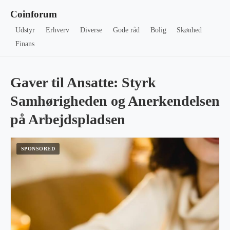
Coinforum
Udstyr
Erhverv
Diverse
Gode råd
Bolig
Skønhed
Finans
Gaver til Ansatte: Styrk
Samhørigheden og Anerkendelsen
på Arbejdspladsen