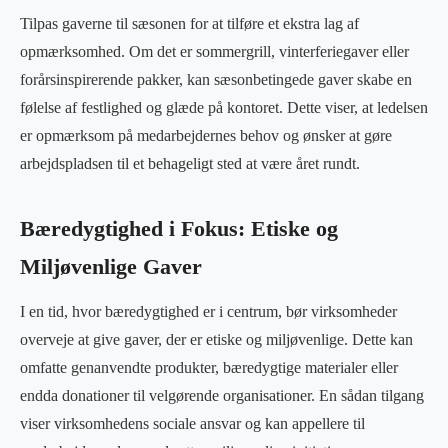
Tilpas gaverne til sæsonen for at tilføre et ekstra lag af
opmærksomhed. Om det er sommergrill, vinterferiegaver eller
forårsinspirerende pakker, kan sæsonbetingede gaver skabe en
følelse af festlighed og glæde på kontoret. Dette viser, at ledelsen
er opmærksom på medarbejdernes behov og ønsker at gøre
arbejdspladsen til et behageligt sted at være året rundt.
Bæredygtighed i Fokus: Etiske og
Miljøvenlige Gaver
I en tid, hvor bæredygtighed er i centrum, bør virksomheder
overveje at give gaver, der er etiske og miljøvenlige. Dette kan
omfatte genanvendte produkter, bæredygtige materialer eller
endda donationer til velgørende organisationer. En sådan tilgang
viser virksomhedens sociale ansvar og kan appellere til