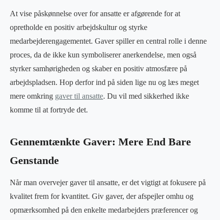
At vise påskønnelse over for ansatte er afgørende for at
opretholde en positiv arbejdskultur og styrke
medarbejderengagementet. Gaver spiller en central rolle i denne
proces, da de ikke kun symboliserer anerkendelse, men også
styrker samhørigheden og skaber en positiv atmosfære på
arbejdspladsen. Hop derfor ind på siden lige nu og læs meget
mere omkring
gaver til ansatte
. Du vil med sikkerhed ikke
komme til at fortryde det.
Gennemtænkte Gaver: Mere End Bare
Genstande
Når man overvejer gaver til ansatte, er det vigtigt at fokusere på
kvalitet frem for kvantitet. Giv gaver, der afspejler omhu og
opmærksomhed på den enkelte medarbejders præferencer og