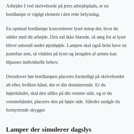
Arbejder I ved skriveborde på jeres arbejdsplads, er en
bordlampe et vigtigt element i den rette belysning.
En optimal bordlampe koncentrerer lyset netop der, hvor du
sidder med dit arbejde. Den må ikke blænde, så sørg for at lyset
bliver udsendt under øjenhøjde. Lampen skal også helst have en
justerbar arm, så vinklen på lyset og længden af armen kan
tilpasses individuelle behov.
Derudover bør bordlampen placeres forskelligt på skrivebordet
alt efter, hvilken hånd, der er din dominerende. Er du
højrehåndet, skal den stilles på din venstre side, og er du
venstrehåndet, placeres den på højre side. Således undgår du
forstyrrende skygger.
Lamper der simulerer dagslys