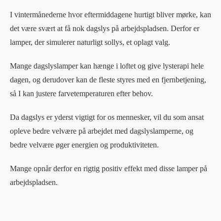
I vintermånederne hvor eftermiddagene hurtigt bliver mørke, kan
det være svært at få nok dagslys på arbejdspladsen. Derfor er
lamper, der simulerer naturligt sollys, et oplagt valg.
Mange dagslyslamper kan hænge i loftet og give lysterapi hele
dagen, og derudover kan de fleste styres med en fjernbetjening,
så I kan justere farvetemperaturen efter behov.
Da dagslys er yderst vigtigt for os mennesker, vil du som ansat
opleve bedre velvære på arbejdet med dagslyslamperne, og
bedre velvære øger energien og produktiviteten.
Mange opnår derfor en rigtig positiv effekt med disse lamper på
arbejdspladsen.