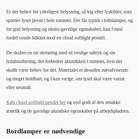
Er der behov for yderligere belysning, så kig efter lyskilder, som
spreder lyset jævnt i hele rummet. Det fås typisk i loftslamper, og
for god belysning og ekstra gavnlige egenskaber, kan I med
fordel vende blikket mod en cloud softlight pendel.
De skaber en rar stemning med sit venlige udtryk og sin
lydabsorbering, der forbedrer akustikken i rummet, hvis der
skulle være behov for det. Materialet er desuden støvafvisende
og meget holdbart, og I kan vælge, om lyset skal være varmt
eller neutralt.
Køb cloud softlight pendel her
og nyd godt af den smukke
æstetik og de gavnlige akustiske egenskaber på arbejdspladsen.
Bordlamper er nødvendige