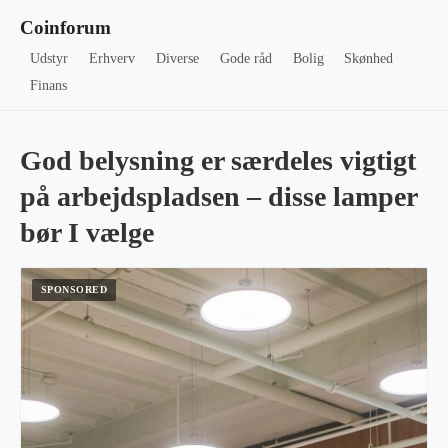
Coinforum
Udstyr
Erhverv
Diverse
Gode råd
Bolig
Skønhed
Finans
God belysning er særdeles vigtigt
på arbejdspladsen – disse lamper
bør I vælge