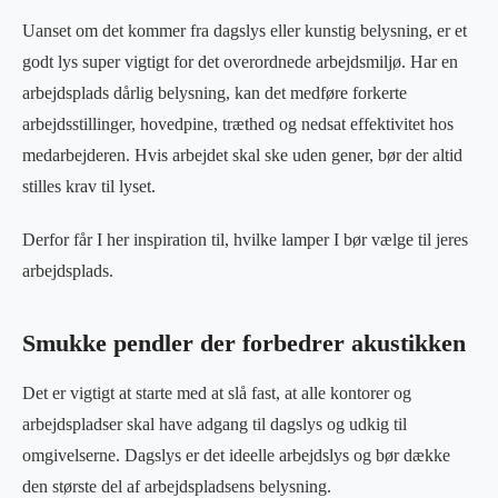
Uanset om det kommer fra dagslys eller kunstig belysning, er et
godt lys super vigtigt for det overordnede arbejdsmiljø. Har en
arbejdsplads dårlig belysning, kan det medføre forkerte
arbejdsstillinger, hovedpine, træthed og nedsat effektivitet hos
medarbejderen. Hvis arbejdet skal ske uden gener, bør der altid
stilles krav til lyset.
Derfor får I her inspiration til, hvilke lamper I bør vælge til jeres
arbejdsplads.
Smukke pendler der forbedrer akustikken
Det er vigtigt at starte med at slå fast, at alle kontorer og
arbejdspladser skal have adgang til dagslys og udkig til
omgivelserne. Dagslys er det ideelle arbejdslys og bør dække
den største del af arbejdspladsens belysning.