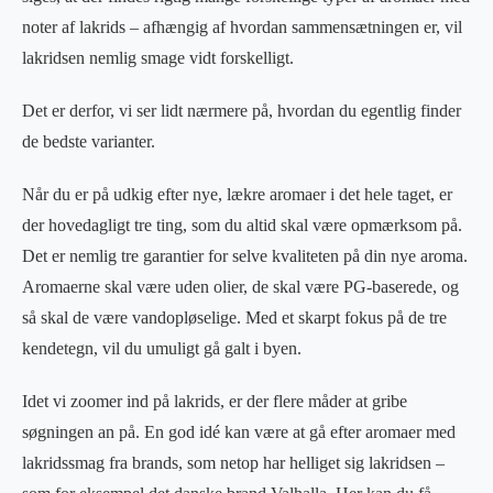
noter af lakrids – afhængig af hvordan sammensætningen er, vil
lakridsen nemlig smage vidt forskelligt.
Det er derfor, vi ser lidt nærmere på, hvordan du egentlig finder
de bedste varianter.
Når du er på udkig efter nye, lækre aromaer i det hele taget, er
der hovedagligt tre ting, som du altid skal være opmærksom på.
Det er nemlig tre garantier for selve kvaliteten på din nye aroma.
Aromaerne skal være uden olier, de skal være PG-baserede, og
så skal de være vandopløselige. Med et skarpt fokus på de tre
kendetegn, vil du umuligt gå galt i byen.
Idet vi zoomer ind på lakrids, er der flere måder at gribe
søgningen an på. En god idé kan være at gå efter aromaer med
lakridssmag fra brands, som netop har helliget sig lakridsen –