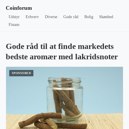
Coinforum
Udstyr
Erhverv
Diverse
Gode råd
Bolig
Skønhed
Finans
Gode råd til at finde markedets
bedste aromær med lakridsnoter