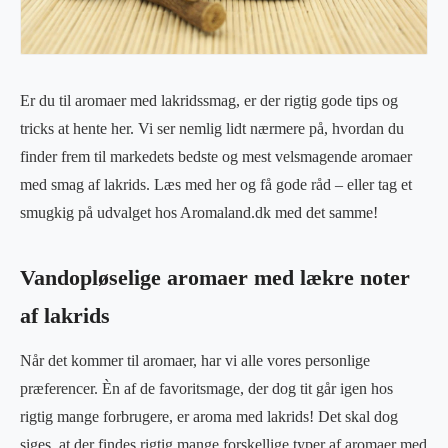
Er du til aromaer med lakridssmag, er der rigtig gode tips og
tricks at hente her. Vi ser nemlig lidt nærmere på, hvordan du
finder frem til markedets bedste og mest velsmagende aromaer
med smag af lakrids. Læs med her og få gode råd – eller tag et
smugkig på udvalget hos Aromaland.dk med det samme!
Vandopløselige aromaer med lækre noter
af lakrids
Når det kommer til aromaer, har vi alle vores personlige
præferencer. Èn af de favoritsmage, der dog tit går igen hos
rigtig mange forbrugere, er aroma med lakrids! Det skal dog
siges, at der findes rigtig mange forskellige typer af aromaer med