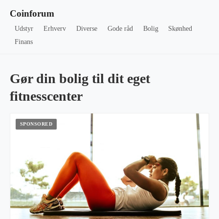
Coinforum
Udstyr
Erhverv
Diverse
Gode råd
Bolig
Skønhed
Finans
Gør din bolig til dit eget
fitnesscenter