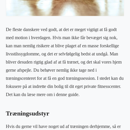
De fleste danskere ved godt, at det er meget vigtigt at få godt
med motion i hverdagen. Hvis man ikke får bevæget sig nok,
kan man nemlig risikere at blive plaget af en masse forskellige
livsstilssygdomme, og det er selvfølgelig bedst at undgå. Man
bliver desuden rigtig glad af at få trænet, og det skal vores hjem
gerne afspejle. Du behøver nemlig ikke tage ned i
træningscenteret for at få en god træningssession. I stedet kan du
fokusere på at indrette din bolig til dit eget private fitnesscenter.
Det kan du læse mere om i denne guide.
Træningsudstyr
Hvis du gerne vil have noget ud af træningen derhjemme, så er