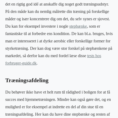
det en rigtig god idé at anskaffe dig noget godt træningsudstyr.
På den måde kan du nemlig målrette din træning på forskellige
måder og især koncentrere dig om det, du selv synes er sjovest.
Du kan for eksempel investere i nogle
stepbænke
, som er
fantastiske til at forbedre ens kondition. De kan bl.a. bruges, hvis
man er interesseret i at dyrke aerobic eller forskellige former for
styrketræning. Der kan dog være stor forskel på stepbænkene på
markedet, så derfor kan du med fordel læse disse
tests hos
forbruger-guide.dk
.
Træningsafdeling
Du behøver ikke have et helt rum til rådighed i boligen for at få
succes med hjemmetræningen. Mindre kan også gøre det, og en
mulighed er for eksempel at indrette en del af din stue til en
træningsafdeling. Her kan du have dine stepbænke og resten af