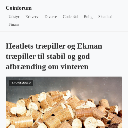
Coinforum
Udstyr
Erhverv
Diverse
Gode råd
Bolig
Skønhed
Finans
Heatlets træpiller og Ekman
træpiller til stabil og god
afbrænding om vinteren