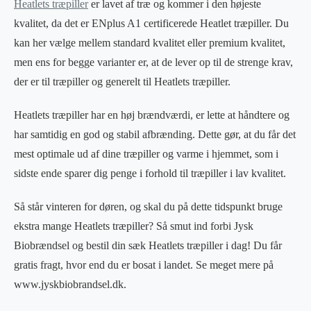
Heatlets træpiller
er lavet af træ og kommer i den højeste
kvalitet, da det er ENplus A1 certificerede Heatlet træpiller. Du
kan her vælge mellem standard kvalitet eller premium kvalitet,
men ens for begge varianter er, at de lever op til de strenge krav,
der er til træpiller og generelt til Heatlets træpiller.
Heatlets træpiller har en høj brændværdi, er lette at håndtere og
har samtidig en god og stabil afbrænding. Dette gør, at du får det
mest optimale ud af dine træpiller og varme i hjemmet, som i
sidste ende sparer dig penge i forhold til træpiller i lav kvalitet.
Så står vinteren for døren, og skal du på dette tidspunkt bruge
ekstra mange Heatlets træpiller? Så smut ind forbi Jysk
Biobrændsel og bestil din sæk Heatlets træpiller i dag! Du får
gratis fragt, hvor end du er bosat i landet. Se meget mere på
www.jyskbiobrandsel.dk.