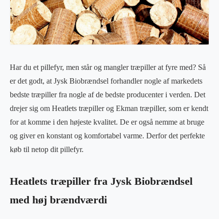
Har du et pillefyr, men står og mangler træpiller at fyre med? Så
er det godt, at Jysk Biobrændsel forhandler nogle af markedets
bedste træpiller fra nogle af de bedste producenter i verden. Det
drejer sig om Heatlets træpiller og Ekman træpiller, som er kendt
for at komme i den højeste kvalitet. De er også nemme at bruge
og giver en konstant og komfortabel varme. Derfor det perfekte
køb til netop dit pillefyr.
Heatlets træpiller fra Jysk Biobrændsel
med høj brændværdi