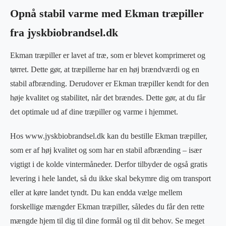
Opnå stabil varme med Ekman træpiller
fra jyskbiobrandsel.dk
Ekman træpiller er lavet af træ, som er blevet komprimeret og
tørret. Dette gør, at træpillerne har en høj brændværdi og en
stabil afbrænding. Derudover er Ekman træpiller kendt for den
høje kvalitet og stabilitet, når det brændes. Dette gør, at du får
det optimale ud af dine træpiller og varme i hjemmet.
Hos www.jyskbiobrandsel.dk kan du bestille Ekman træpiller,
som er af høj kvalitet og som har en stabil afbrænding – især
vigtigt i de kolde vintermåneder. Derfor tilbyder de også gratis
levering i hele landet, så du ikke skal bekymre dig om transport
eller at køre landet tyndt. Du kan endda vælge mellem
forskellige mængder Ekman træpiller, således du får den rette
mængde hjem til dig til dine formål og til dit behov. Se meget