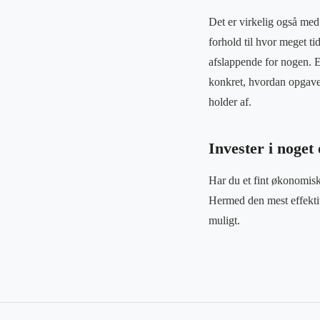
Det er virkelig også med 
forhold til hvor meget ti
afslappende for nogen. 
konkret, hvordan opgave
holder af.
Invester i noget 
Har du et fint økonomisk r
Hermed den mest effektiv
muligt.