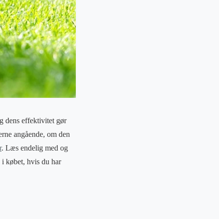
g dens effektivitet gør
køberne angående, om den
r
. Læs endelig med og
 i købet, hvis du har