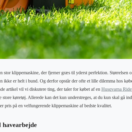
stor klippemaskine, der fjerner græs til yderst perfektion. Størrelsen o
sen ikke er helt i bund. Og derfor opstår der ofte et lille dilemma hos 
de artikel vil vi diskutere ting, der taler for købet af en
Husqvarna Ride
e store køretøj. Allerede kan det kun understreges, at du kun skal gå ind
er pris på en velfungerende klippemaskine af bedste kvalitet.
il havearbejde