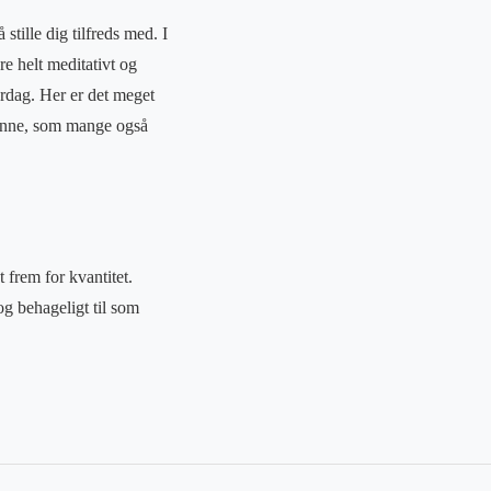
stille dig tilfreds med. I
re helt meditativt og
rdag. Her er det meget
rønne, som mange også
t frem for kvantitet.
g behageligt til som