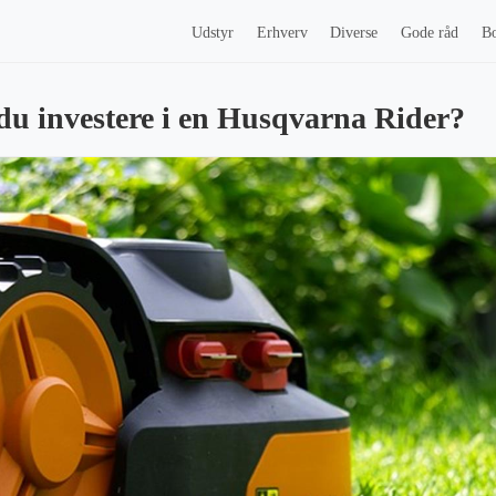
Udstyr
Erhverv
Diverse
Gode råd
Bo
du investere i en Husqvarna Rider?