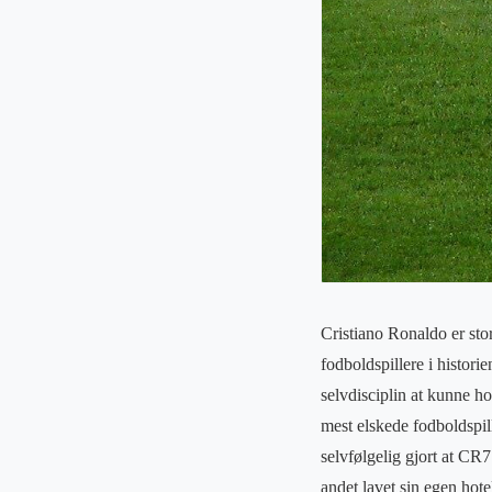
Cristiano Ronaldo er stor
fodboldspillere i histori
selvdisciplin at kunne ho
mest elskede fodboldspil
selvfølgelig gjort at CR7
andet lavet sin egen hote