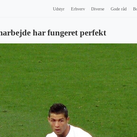
Udstyr
Erhverv
Diverse
Gode råd
Bo
rbejde har fungeret perfekt