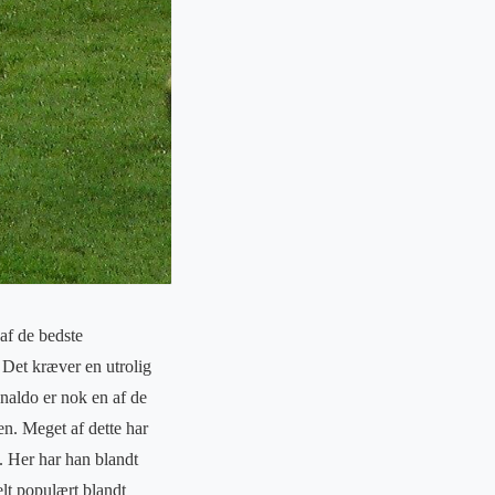
 af de bedste
. Det kræver en utrolig
onaldo er nok en af de
en. Meget af dette har
l. Her har han blandt
elt populært blandt