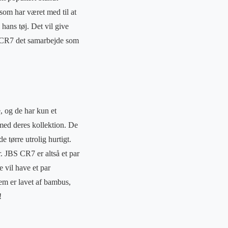
om har været med til at
hans tøj. Det vil give
BS CR7 det samarbejde som
, og de har kun et
 med deres kollektion. De
 tørre utrolig hurtigt.
r. JBS CR7 er altså et par
e vil have et par
em er lavet af bambus,
!