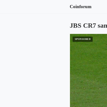
Coinforum
JBS CR7 sama