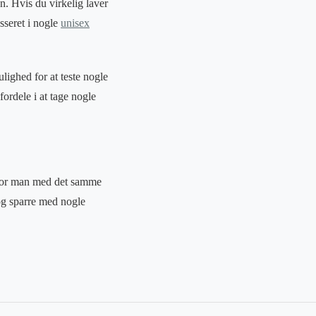
n. Hvis du virkelig laver
sseret i nogle
unisex
ulighed for at teste nogle
ordele i at tage nogle
hvor man med det samme
og sparre med nogle