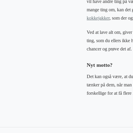
vil have andre ting på v
mange ting om, kan det gø
kokkejakker
, som der og
Ved at lave alt om, giver
ting, som du ellers ikke 
chancer og prøve det af.
Nyt motto?
Det kan også være, at d
tænker på dem, når man h
forskellige for at få flere 