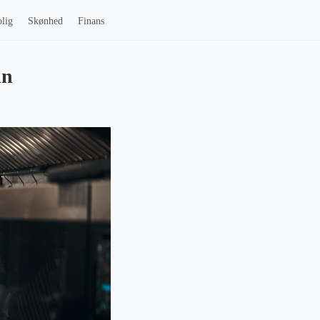
lig
Skønhed
Finans
in