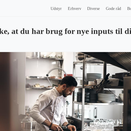
Udstyr
Erhverv
Diverse
Gode råd
Bo
, at du har brug for nye inputs til d