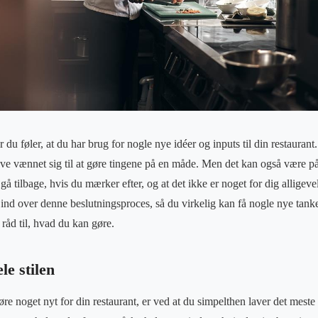
 du føler, at du har brug for nogle nye idéer og inputs til din restauran
ave vænnet sig til at gøre tingene på en måde. Men det kan også være på
 gå tilbage, hvis du mærker efter, og at det ikke er noget for dig alligev
ind over denne beslutningsproces, så du virkelig kan få nogle nye tanker
 råd til, hvad du kan gøre.
le stilen
øre noget nyt for din restaurant, er ved at du simpelthen laver det mest