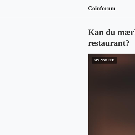
Coinforum
Kan du mærke
restaurant?