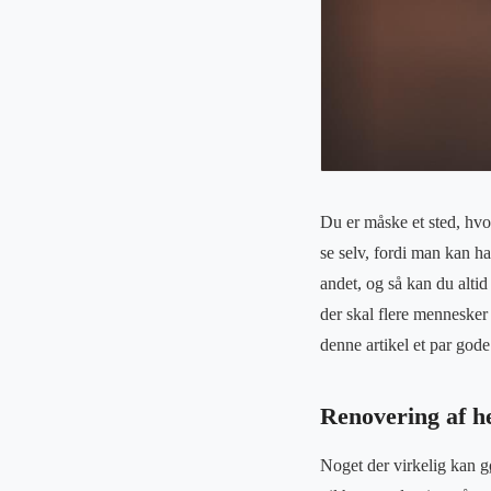
Du er måske et sted, hvor
se selv, fordi man kan h
andet, og så kan du altid
der skal flere mennesker 
denne artikel et par gode
Renovering af he
Noget der virkelig kan g