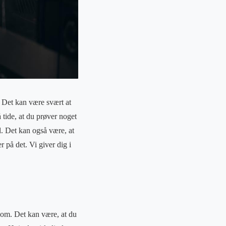
t. Det kan være svært at
 tide, at du prøver noget
el. Det kan også være, at
 på det. Vi giver dig i
e om. Det kan være, at du