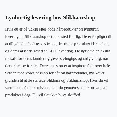
Lynhurtig levering hos Slikhaarshop
Hvis du er på udkig efter gode hårprodukter og lynhurtig
levering, er Slikhaarshop det rette sted for dig. De er forpligtet til
at tilbyde den bedste service og de bedste produkter i branchen,
og deres afsendelsestid er 14.00 hver dag. De gør altid en ekstra
indsats for deres kunder og giver stylingtips og rådgivning, når
der er behov for det. Deres mission er at inspirere folk over hele
verden med vores passion for hår og hårprodukter, hvilket er
grunden til at de startede Slikhaar og Slikhaarshop. Hvis du vil
være med på deres mission, kan du gennemse deres udvalg af
produkter i dag. Du vil slet ikke blive skuffet!