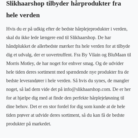
Slikhaarshop tilbyder hårprodukter fra
hele verden
Hvis du er på udkig efter de bedste hårplejeprodukter i verden,
skal du ikke lede længere end til Slikhaarshop. De har
håndplukket de allerbedste mærker fra hele verden for at tilbyde
dig et udvalg, der er uovertruffent. Fra By Vilain og BluMaan til
Morris Motley, de har noget for enhver smag. Og de udvider
hele tiden deres sortiment med spændende nye produkter fra de
bedste leverandører i hele verden. Så hvis du synes, de mangler
noget, så lad dem vide det på info@slikhaarshop.com. De er her
for at hjælpe dig med at finde den perfekte hårplejeløsning til
dine behov. Det er en stor fordel for dig som kunde at de hele
tiden prøver at udvide deres sortiment, så du kan få de bedste
produkter på markedet.