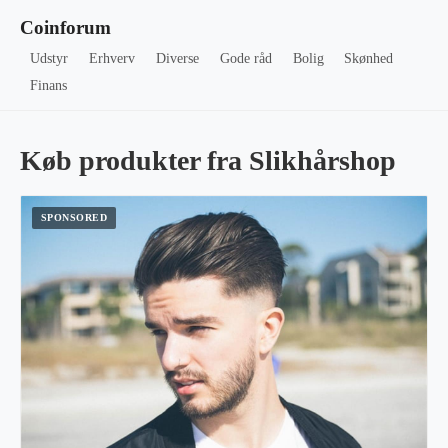
Coinforum
Udstyr
Erhverv
Diverse
Gode råd
Bolig
Skønhed
Finans
Køb produkter fra Slikhårshop