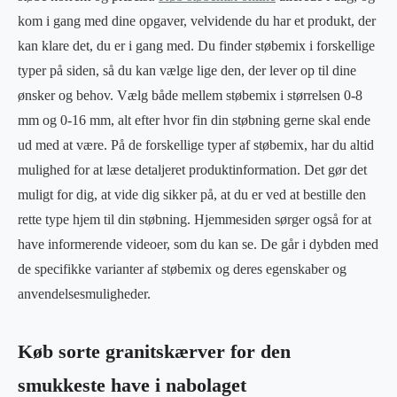
kom i gang med dine opgaver, velvidende du har et produkt, der
kan klare det, du er i gang med. Du finder støbemix i forskellige
typer på siden, så du kan vælge lige den, der lever op til dine
ønsker og behov. Vælg både mellem støbemix i størrelsen 0-8
mm og 0-16 mm, alt efter hvor fin din støbning gerne skal ende
ud med at være. På de forskellige typer af støbemix, har du altid
mulighed for at læse detaljeret produktinformation. Det gør det
muligt for dig, at vide dig sikker på, at du er ved at bestille den
rette type hjem til din støbning. Hjemmesiden sørger også for at
have informerende videoer, som du kan se. De går i dybden med
de specifikke varianter af støbemix og deres egenskaber og
anvendelsesmuligheder.
Køb sorte granitskærver for den
smukkeste have i nabolaget