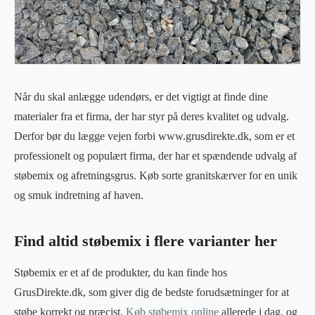
Når du skal anlægge udendørs, er det vigtigt at finde dine
materialer fra et firma, der har styr på deres kvalitet og udvalg.
Derfor bør du lægge vejen forbi www.grusdirekte.dk, som er et
professionelt og populært firma, der har et spændende udvalg af
støbemix og afretningsgrus. Køb sorte granitskærver for en unik
og smuk indretning af haven.
Find altid støbemix i flere varianter her
Støbemix er et af de produkter, du kan finde hos
GrusDirekte.dk, som giver dig de bedste forudsætninger for at
støbe korrekt og præcist.
Køb støbemix online
allerede i dag, og