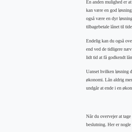
En anden mulighed er at t
kan være en god løsning,
også være en dyr løsning 
tilbagebetale lånet til tid
Endelig kan du også overv
end ved de tidligere næv
lidt tid at få godkendt lån
Uanset hvilken løsning d
økonomi. Lån aldrig mere 
undgår at ende i en økon
Når du overvejer at tage
beslutning. Her er nogle 