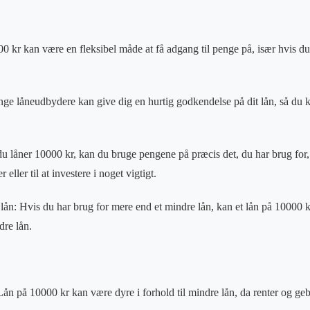
000 kr kan være en fleksibel måde at få adgang til penge på, især hvis d
e låneudbydere kan give dig en hurtig godkendelse på dit lån, så du k
du låner 10000 kr, kan du bruge pengene på præcis det, du har brug for,
eller til at investere i noget vigtigt.
lån: Hvis du har brug for mere end et mindre lån, kan et lån på 10000 k
dre lån.
Lån på 10000 kr kan være dyre i forhold til mindre lån, da renter og ge