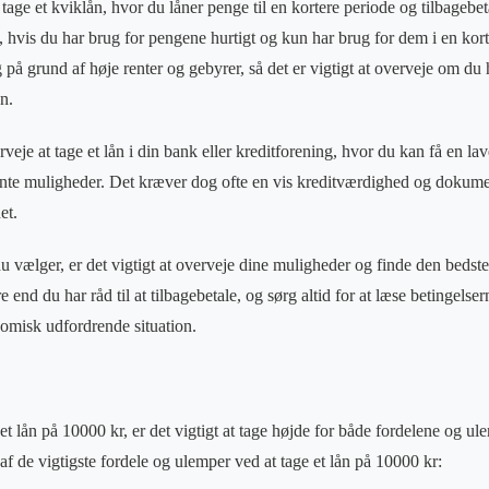
age et kviklån, hvor du låner penge til en kortere periode og tilbagebeta
 hvis du har brug for pengene hurtigt og kun har brug for dem i en kor
på grund af høje renter og gebyrer, så det er vigtigt at overveje om du 
en.
eje at tage et lån i din bank eller kreditforening, hvor du kan få en lav
nte muligheder. Det kræver dog ofte en vis kreditværdighed og dokumen
et.
u vælger, er det vigtigt at overveje dine muligheder og finde den bedste
end du har råd til at tilbagebetale, og sørg altid for at læse betingelser
omisk udfordrende situation.
 et lån på 10000 kr, er det vigtigt at tage højde for både fordelene og 
af de vigtigste fordele og ulemper ved at tage et lån på 10000 kr: