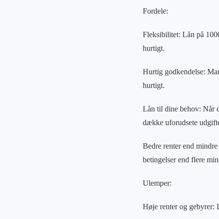
Fordele:
Fleksibilitet: Lån på 10
hurtigt.
Hurtig godkendelse: Mang
hurtigt.
Lån til dine behov: Når 
dække uforudsete udgifter 
Bedre renter end mindre 
betingelser end flere min
Ulemper:
Høje renter og gebyrer: 