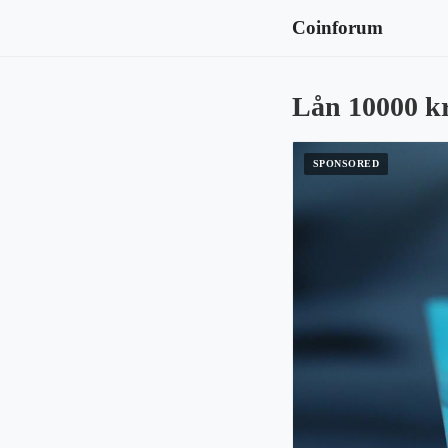
Coinforum
Lån 10000 k