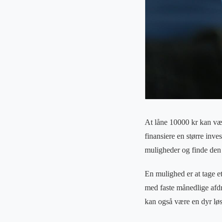
At låne 10000 kr kan være
finansiere en større inve
muligheder og finde den 
En mulighed er at tage et
med faste månedlige afdra
kan også være en dyr løs