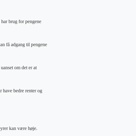
u har brug for pengene
an få adgang til pengene
 uanset om det er at
r have bedre renter og
byrer kan være høje.