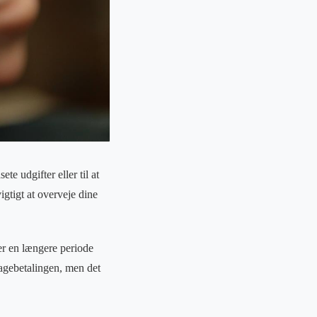
e udgifter eller til at
vigtigt at overveje dine
ver en længere periode
bagebetalingen, men det