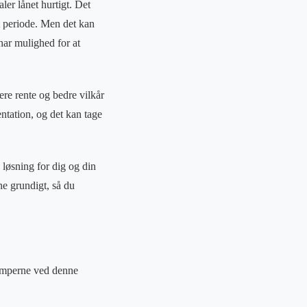
ler lånet hurtigt. Det
t periode. Men det kan
har mulighed for at
ere rente og bedre vilkår
tation, og det kan tage
 løsning for dig og din
ne grundigt, så du
ulemperne ved denne