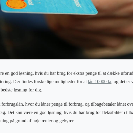
 en god løsning, hvis du har brug for ekstra penge til at dække uforudset
stering. Der findes forskellige muligheder for at
lån 10000 kr
, og det er 
bedste løsning for dig.
 forbrugslån, hvor du låner penge til forbrug, og tilbagebetaler lånet o
g. Det kan være en god løsning, hvis du har brug for fleksibilitet i til
ning på grund af høje renter og gebyrer.