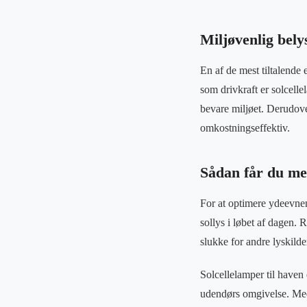
Miljøvenlig bely
En af de mest tiltalende 
som drivkraft er solcelle
bevare miljøet. Derudove
omkostningseffektiv.
Sådan får du mes
For at optimere ydeevnen 
sollys i løbet af dagen. 
slukke for andre lyskild
Solcellelamper til haven 
udendørs omgivelse. Med 