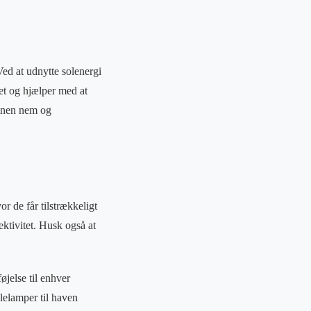
Ved at udnytte solenergi
tet og hjælper med at
ionen nem og
or de får tilstrækkeligt
ektivitet. Husk også at
øjelse til enhver
lelamper til haven