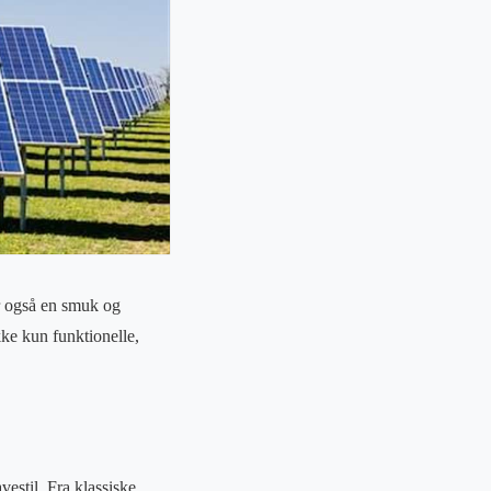
er også en smuk og
ke kun funktionelle,
vestil. Fra klassiske