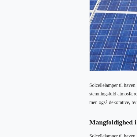
Solcellelamper til haven
stemningsfuld atmosfære.
men også dekorative, hvil
Mangfoldighed i 
Solcellelamper til haven 