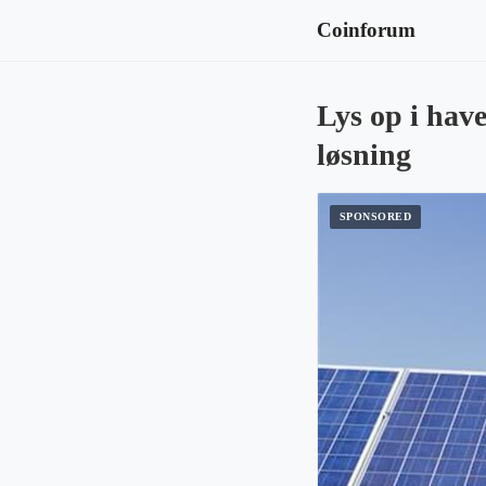
Coinforum
Lys op i hav
løsning