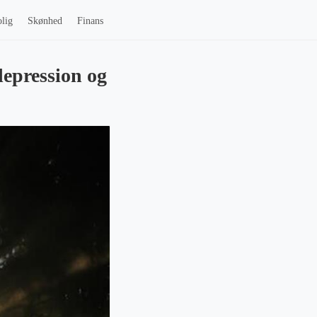
lig
Skønhed
Finans
depression og