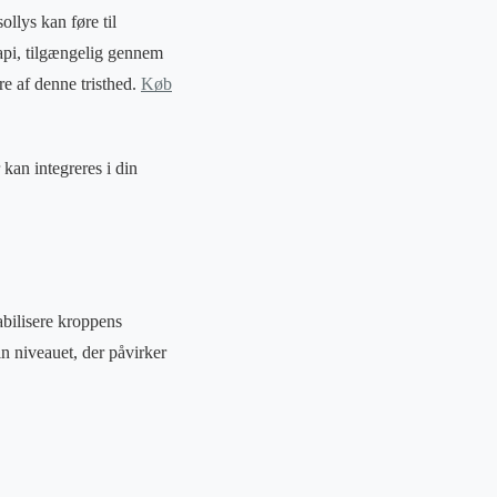
lys kan føre til
rapi, tilgængelig gennem
e af denne tristhed.
Køb
kan integreres i din
tabilisere kroppens
n niveauet, der påvirker