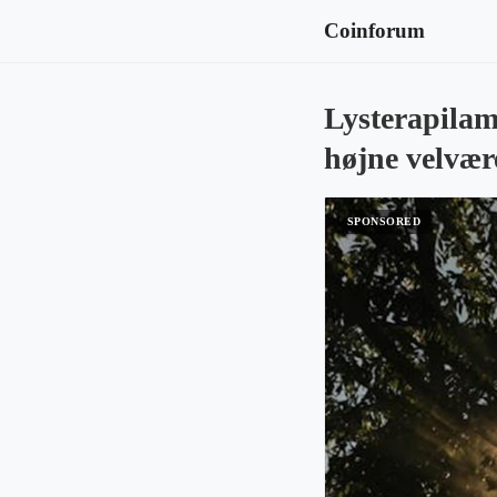
Coinforum
Lysterapilam
højne velvær