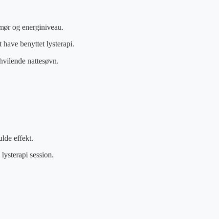
mør og energiniveau.
have benyttet lysterapi.
hvilende nattesøvn.
lde effekt.
lysterapi session.