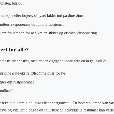
ultater, bør du:
nhøjde eller højere, så lyset falder ind på dine øjne.
utters eksponering tidligt om morgenen.
cm fra lampen for at sikre en sikker og effektiv eksponering.
ert for alle?
de fleste mennesker, men det er vigtigt at konsultere en læge, hvis du:
gør dine øjne ekstra følsomme over for lys.
øger din lysfølsomhed.
hudkræft.
ikke at diktere dit humør eller energiniveau. En lysterapilampe kan vær
lys og vitalitet tilbage i dit liv. Husk at individuelle resultater kan varie