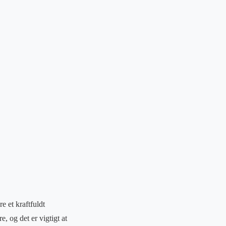
e et kraftfuldt
re, og det er vigtigt at