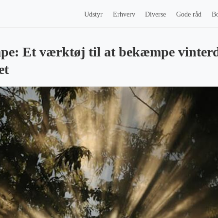
Udstyr
Erhverv
Diverse
Gode råd
Bo
pe: Et værktøj til at bekæmpe vinter
et