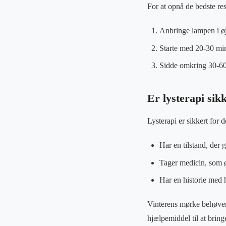
For at opnå de bedste res
Anbringe lampen i øje
Starte med 20-30 min
Sidde omkring 30-60 
Er lysterapi sikk
Lysterapi er sikkert for 
Har en tilstand, der 
Tager medicin, som 
Har en historie med 
Vinterens mørke behøver 
hjælpemiddel til at bringe 