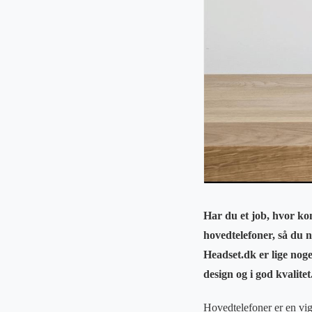
Har du et job, hvor ko
hovedtelefoner, så du n
Headset.dk er lige noge
design og i god kvalite
Hovedtelefoner er en vig