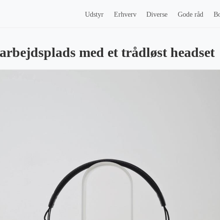
Udstyr
Erhverv
Diverse
Gode råd
Bo
arbejdsplads med et trådløst headset