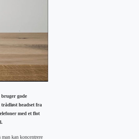
u bruger gode
trådløst headset fra
lefoner med et flot
l.
så man kan koncentrere