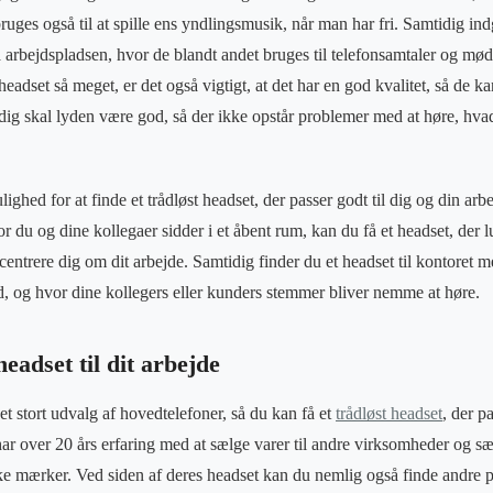
ruges også til at spille ens yndlingsmusik, når man har fri. Samtidig in
å arbejdspladsen, hvor de blandt andet bruges til telefonsamtaler og mø
adset så meget, er det også vigtigt, at det har en god kvalitet, så de k
dig skal lyden være god, så der ikke opstår problemer med at høre, hva
ghed for at finde et trådløst headset, der passer godt til dig og din arb
or du og dine kollegaer sidder i et åbent rum, kan du få et headset, der 
oncentrere dig om dit arbejde. Samtidig finder du et headset til kontoret 
od, og hvor dine kollegers eller kunders stemmer bliver nemme at høre.
headset til dit arbejde
t stort udvalg af hovedtelefoner, så du kan få et
trådløst headset
, der pa
r over 20 års erfaring med at sælge varer til andre virksomheder og sæl
ke mærker. Ved siden af deres headset kan du nemlig også finde andre 