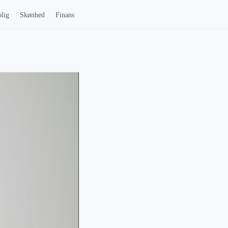
lig
Skønhed
Finans