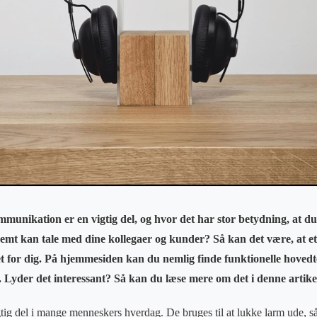
mmunikation er en vigtig del, og hvor det har stor betydning, at d
emt kan tale med dine kollegaer og kunder? Så kan det være, at et 
t for dig. På hjemmesiden kan du nemlig finde funktionelle hovedte
t. Lyder det interessant? Så kan du læse mere om det i denne artike
tig del i mange menneskers hverdag. De bruges til at lukke larm ude, 