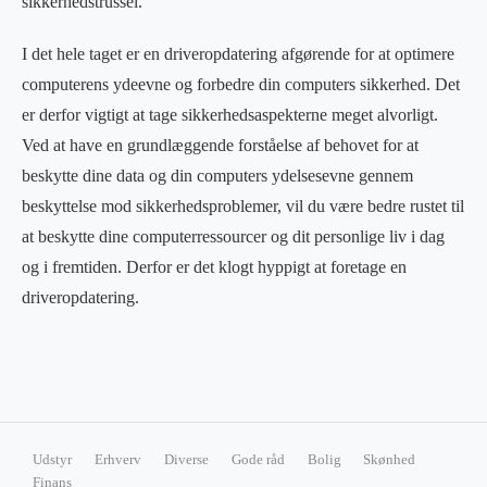
sikkerhedstrussel.
I det hele taget er en driveropdatering afgørende for at optimere
computerens ydeevne og forbedre din computers sikkerhed. Det
er derfor vigtigt at tage sikkerhedsaspekterne meget alvorligt.
Ved at have en grundlæggende forståelse af behovet for at
beskytte dine data og din computers ydelsesevne gennem
beskyttelse mod sikkerhedsproblemer, vil du være bedre rustet til
at beskytte dine computerressourcer og dit personlige liv i dag
og i fremtiden. Derfor er det klogt hyppigt at foretage en
driveropdatering.
Udstyr
Erhverv
Diverse
Gode råd
Bolig
Skønhed
Finans