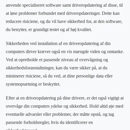
anvende specialiseret software samt driveropdatering af disse, til
at løse problemer forbundet med driveropdateringer. Dette kan
reducere risiciene, og du vil have sikkerhed for, at den software,
du benytter, er grundigt testet og af høj kvalitet.
Sikkerheden ved installation af en driveropdatering af din
computers dirver kræver også en vis mængde viden og omtanke.
Ved at opretholde et passende niveau af overvågning og
sikkerhedsforanstaltninger, kan du være sikker på, at du
minimerer risiciene, så du ved, at dine personlige data eller
systemopsætning er beskyttet.
Efter at en driveropdatering på dine drivere, er det også vigtigt at
overvåge din computers ydelse og sikkerhed. Hold altid øje med
eventuelle advarsler eller problemer, der måtte opstå, og tag
passende forholdsregler, hvis du identificerer en