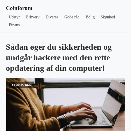
Coinforum
Udstyr
Erhverv
Diverse
Gode råd
Bolig
Skønhed
Finans
Sådan øger du sikkerheden og
undgår hackere med den rette
opdatering af din computer!