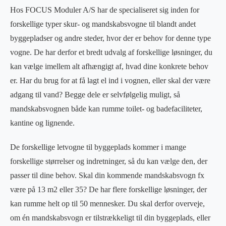
Hos FOCUS Moduler A/S har de specialiseret sig inden for
forskellige typer skur- og mandskabsvogne til blandt andet
byggepladser og andre steder, hvor der er behov for denne type
vogne. De har derfor et bredt udvalg af forskellige løsninger, du
kan vælge imellem alt afhængigt af, hvad dine konkrete behov
er. Har du brug for at få lagt el ind i vognen, eller skal der være
adgang til vand? Begge dele er selvfølgelig muligt, så
mandskabsvognen både kan rumme toilet- og badefaciliteter,
kantine og lignende.
De forskellige letvogne til byggeplads kommer i mange
forskellige størrelser og indretninger, så du kan vælge den, der
passer til dine behov. Skal din kommende mandskabsvogn fx
være på 13 m2 eller 35? De har flere forskellige løsninger, der
kan rumme helt op til 50 mennesker. Du skal derfor overveje,
om én mandskabsvogn er tilstrækkeligt til din byggeplads, eller