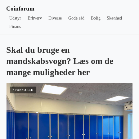
Coinforum
Udstyr
Erhverv
Diverse
Gode råd
Bolig
Skønhed
Finans
Skal du bruge en
mandskabsvogn? Læs om de
mange muligheder her