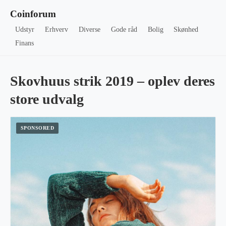
Coinforum
Udstyr
Erhverv
Diverse
Gode råd
Bolig
Skønhed
Finans
Skovhuus strik 2019 – oplev deres
store udvalg