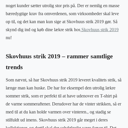
noget kunder sætter utrolig stor pris på. Der er nemlig en masse
bæredygtige krav fra omverdenen, som virksomheder skal leve
op til, og det kan man kun sige at Skovhuus strik 2019 gør. Så
skynd dig ind og køb dine lækre strik hos
Skovhuus strik 2019
nu!
Skovhuus strik 2019 – rammer samtlige
trends
Som nævnt, så har Skovhuus strik 2019 leveret kvalitets strik, så
længe man kan huske. De har for eksempel den utrolig lækre
sommer strik, som er perfekt til at have udenover en T-shirt på
de varme sommeraftener. Derudover har de vinter strikken, så er
med til at du kan holde varmen over vinteren., og stadig se
stilfuldt ud imens. Skovhuus strik 2019 går meget i deres
kollektioner, og dertil skal der selvfølgelig være farver til. Det