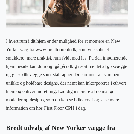
I hvert rum i dit hjem er der mulighed for at montere en New
Yorker væg fra www.firstfloorcph.dk, som vil skabe et
smukkere, mere praktisk rum fyldt med lys. På den imponerende
hjemmeside kan du roligt gå på udkig i sortimentet af glasvægge
og glasskillevægge samt ståltrapper. De kommer alt sammen i
unikke og holdbare designs, der nemt kan inkorporeres i ethvert
hjem og enhver indretning. Lad dig inspirere af de mange
modeller og designs, som du kan se billeder af og læse mere
information om hos First Floor CPH i dag.
Bredt udvalg af New Yorker vægge fra