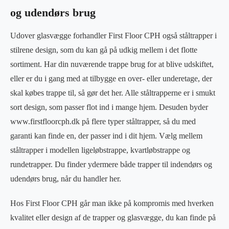
og udendørs brug
Udover glasvægge forhandler First Floor CPH også ståltrapper i
stilrene design, som du kan gå på udkig mellem i det flotte
sortiment. Har din nuværende trappe brug for at blive udskiftet,
eller er du i gang med at tilbygge en over- eller underetage, der
skal købes trappe til, så gør det her. Alle ståltrapperne er i smukt
sort design, som passer flot ind i mange hjem. Desuden byder
www.firstfloorcph.dk på flere typer ståltrapper, så du med
garanti kan finde en, der passer ind i dit hjem. Vælg mellem
ståltrapper i modellen ligeløbstrappe, kvartløbstrappe og
rundetrapper. Du finder ydermere både trapper til indendørs og
udendørs brug, når du handler her.
Hos First Floor CPH går man ikke på kompromis med hverken
kvalitet eller design af de trapper og glasvægge, du kan finde på