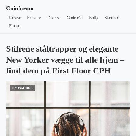
Coinforum
Udstyr
Erhverv
Diverse
Gode råd
Bolig
Skønhed
Finans
Stilrene ståltrapper og elegante
New Yorker vægge til alle hjem –
find dem på First Floor CPH