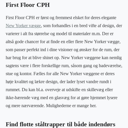
First Floor CPH
First Floor CPH er først og fremmest elsket for deres elegante
New Yorker vægge
, som forhandles i en bred vifte af design, der
varierer i alt fra størrelse og model til materialer m.m. Der er
altså gode chancer for at finde en eller flere New Yorker vægge,
som passer perfekt ind i dine visioner og ønsker for de rum, der
har brug for at blive shinet op. New Yorker væggene kan nemlig
sagtens være i flere forskellige rum, såsom gang og badeværelse,
stue og kontor. Fælles for alle New Yorker væggene er deres
høje kvalitet og lækre design, der lader lyset vandre rundt i
rummet. Du kan bl.a. overveje at udskifte en skillevæg eller
ikke-bærende væg med en glasvæg for at gøre hjemmet lysere
og mere nærværende. Mulighederne er mange her.
Find flotte ståltrapper til både indendørs