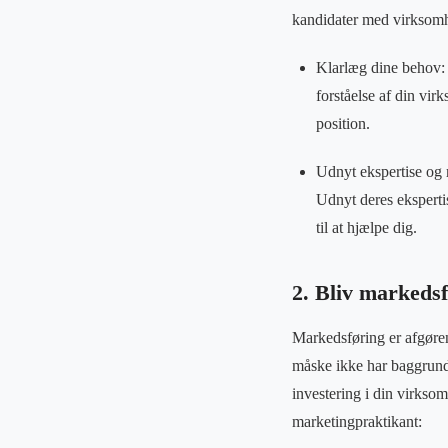
kandidater med virksomhe
Klarlæg dine behov: 
forståelse af din v
position.
Udnyt ekspertise og r
Udnyt deres ekspertis
til at hjælpe dig.
2. Bliv markeds
Markedsføring er afgør
måske ikke har baggrund i
investering i din virksom
marketingpraktikant: