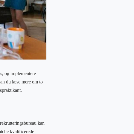
res, og implementere
 kan du læse mere om to
spraktikant.
 rekrutteringsbureau kan
atche kvalificerede