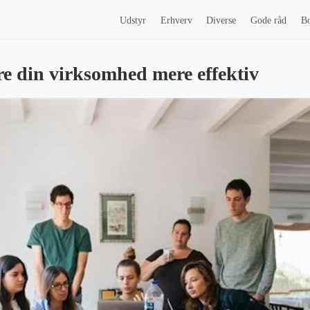
Udstyr
Erhverv
Diverse
Gode råd
Bo
øre din virksomhed mere effektiv