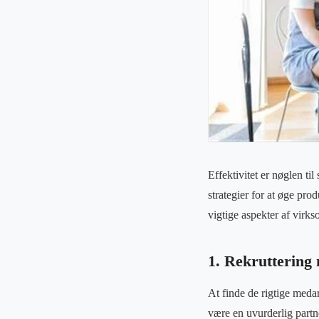
Effektivitet er nøglen t
strategier for at øge pr
vigtige aspekter af virk
1. Rekruttering 
At finde de rigtige meda
være en uvurderlig partne