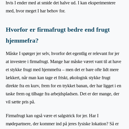
hvis I ender med at smide det halve ud. I kan eksperimentere
med, hvor meget I har behov for.
Hvorfor er firmafrugt bedre end frugt
hjemmefra?
Måske I spørger jer selv, hvorfor det egentlig er relevant for jer
at investere i firmafrugt. Mange har måske været vant til at have
et stykke frugt med hjemmefra – men det er bare ofte lidt mere
lækkert, når man kan tage et friskt, økologisk stykke frugt
direkte fra en kurv, frem for en trykket banan, der har ligget i en
taske frem og tilbage fra arbejdspladsen. Det er der mange, der
vil sætte pris på.
Firmafrugt kan også være et salgstrick for jer. Har I
mødepartnere, der kommer ind på jeres fysiske lokation? Så er