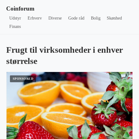
Coinforum
Udstyr
Erhverv
Diverse
Gode råd
Bolig
Skønhed
Finans
Frugt til virksomheder i enhver
størrelse