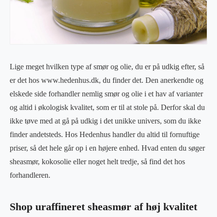
Lige meget hvilken type af smør og olie, du er på udkig efter, så
er det hos www.hedenhus.dk, du finder det. Den anerkendte og
elskede side forhandler nemlig smør og olie i et hav af varianter
og altid i økologisk kvalitet, som er til at stole på. Derfor skal du
ikke tøve med at gå på udkig i det unikke univers, som du ikke
finder andetsteds. Hos Hedenhus handler du altid til fornuftige
priser, så det hele går op i en højere enhed. Hvad enten du søger
sheasmør, kokosolie eller noget helt tredje, så find det hos
forhandleren.
Shop uraffineret sheasmør af høj kvalitet