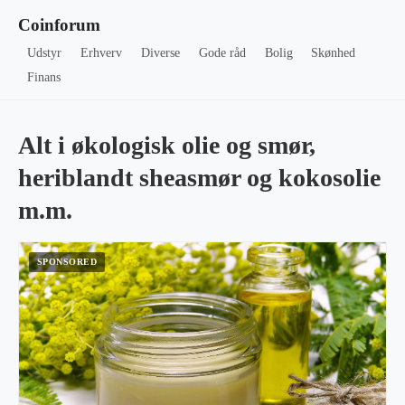
Coinforum
Udstyr
Erhverv
Diverse
Gode råd
Bolig
Skønhed
Finans
Alt i økologisk olie og smør,
heriblandt sheasmør og kokosolie
m.m.