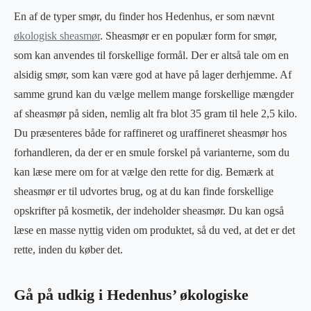
En af de typer smør, du finder hos Hedenhus, er som nævnt
økologisk sheasmør
. Sheasmør er en populær form for smør,
som kan anvendes til forskellige formål. Der er altså tale om en
alsidig smør, som kan være god at have på lager derhjemme. Af
samme grund kan du vælge mellem mange forskellige mængder
af sheasmør på siden, nemlig alt fra blot 35 gram til hele 2,5 kilo.
Du præsenteres både for raffineret og uraffineret sheasmør hos
forhandleren, da der er en smule forskel på varianterne, som du
kan læse mere om for at vælge den rette for dig. Bemærk at
sheasmør er til udvortes brug, og at du kan finde forskellige
opskrifter på kosmetik, der indeholder sheasmør. Du kan også
læse en masse nyttig viden om produktet, så du ved, at det er det
rette, inden du køber det.
Gå på udkig i Hedenhus’ økologiske