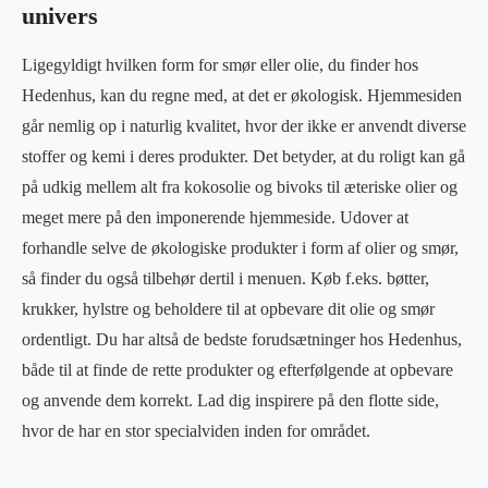
univers
Ligegyldigt hvilken form for smør eller olie, du finder hos
Hedenhus, kan du regne med, at det er økologisk. Hjemmesiden
går nemlig op i naturlig kvalitet, hvor der ikke er anvendt diverse
stoffer og kemi i deres produkter. Det betyder, at du roligt kan gå
på udkig mellem alt fra kokosolie og bivoks til æteriske olier og
meget mere på den imponerende hjemmeside. Udover at
forhandle selve de økologiske produkter i form af olier og smør,
så finder du også tilbehør dertil i menuen. Køb f.eks. bøtter,
krukker, hylstre og beholdere til at opbevare dit olie og smør
ordentligt. Du har altså de bedste forudsætninger hos Hedenhus,
både til at finde de rette produkter og efterfølgende at opbevare
og anvende dem korrekt. Lad dig inspirere på den flotte side,
hvor de har en stor specialviden inden for området.