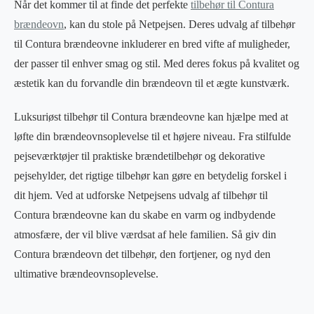
Når det kommer til at finde det perfekte
tilbehør til Contura
brændeovn
, kan du stole på Netpejsen. Deres udvalg af tilbehør
til Contura brændeovne inkluderer en bred vifte af muligheder,
der passer til enhver smag og stil. Med deres fokus på kvalitet og
æstetik kan du forvandle din brændeovn til et ægte kunstværk.
Luksuriøst tilbehør til Contura brændeovne kan hjælpe med at
løfte din brændeovnsoplevelse til et højere niveau. Fra stilfulde
pejseværktøjer til praktiske brændetilbehør og dekorative
pejsehylder, det rigtige tilbehør kan gøre en betydelig forskel i
dit hjem. Ved at udforske Netpejsens udvalg af tilbehør til
Contura brændeovne kan du skabe en varm og indbydende
atmosfære, der vil blive værdsat af hele familien. Så giv din
Contura brændeovn det tilbehør, den fortjener, og nyd den
ultimative brændeovnsoplevelse.