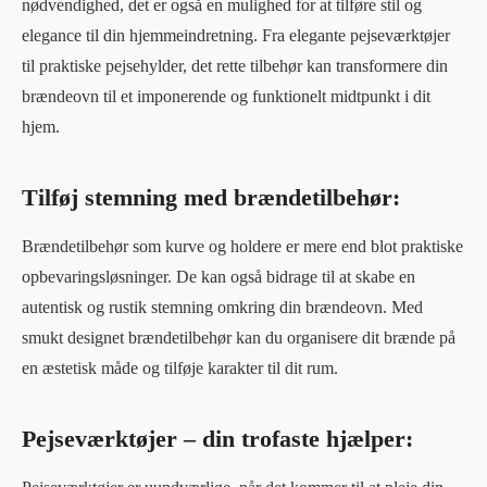
nødvendighed, det er også en mulighed for at tilføre stil og
elegance til din hjemmeindretning. Fra elegante pejseværktøjer
til praktiske pejsehylder, det rette tilbehør kan transformere din
brændeovn til et imponerende og funktionelt midtpunkt i dit
hjem.
Tilføj stemning med brændetilbehør:
Brændetilbehør som kurve og holdere er mere end blot praktiske
opbevaringsløsninger. De kan også bidrage til at skabe en
autentisk og rustik stemning omkring din brændeovn. Med
smukt designet brændetilbehør kan du organisere dit brænde på
en æstetisk måde og tilføje karakter til dit rum.
Pejseværktøjer – din trofaste hjælper: