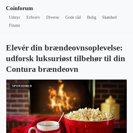
Coinforum
Udstyr
Erhverv
Diverse
Gode råd
Bolig
Skønhed
Finans
Elevér din brændeovnsoplevelse:
udforsk luksuriøst tilbehør til din
Contura brændeovn