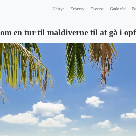
Udstyr
Erhverv
Diverse
Gode råd
Bo
m en tur til maldiverne til at gå i opf