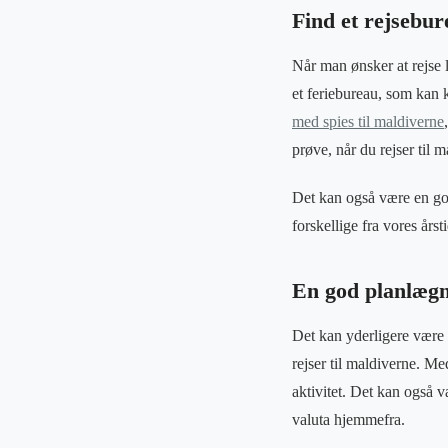
Find et rejsebur
Når man ønsker at rejse 
et feriebureau, som kan 
med spies til maldiverne
prøve, når du rejser til m
Det kan også være en god 
forskellige fra vores års
En god planlægn
Det kan yderligere være 
rejser til maldiverne. Me
aktivitet. Det kan også 
valuta hjemmefra.