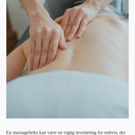
En massagebriks kan være en vigtig investering for enhver, der