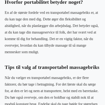
Hvorfor portabilitet betyder noget?
En af de største fordele ved en transportabel massagebriks er, at
du kan tage den med dig. Dette øger din fleksibilitet og
alsidighed, når du planlægger din arbejdsdag. Det betyder også,
at du kan tage din massageservice til folk, der har svært ved at
komme til dig for behandling. Det er en vigtig faktor, når du
overvejer, hvordan du kan tilbyde massage til så mange
mennesker som muligt.
Tips til valg af transportabel massagebriks
Når du vælger en transportabel massagebriks, er der flere
faktorer, du bør tage i betragtning. For det første skal du sørge
for, at den er let og nem at transportere, helst med en bæretaske.
Du bør også overveje, om den er holdbar og stabilt nok til at
modstå konstant brug. Endelig skal du tage højde for størrelsen