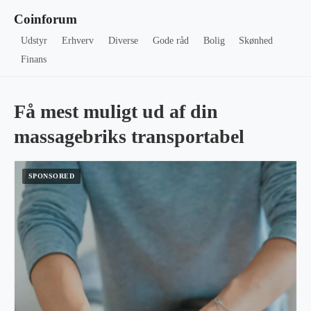
Coinforum
Udstyr
Erhverv
Diverse
Gode råd
Bolig
Skønhed
Finans
Få mest muligt ud af din
massagebriks transportabel