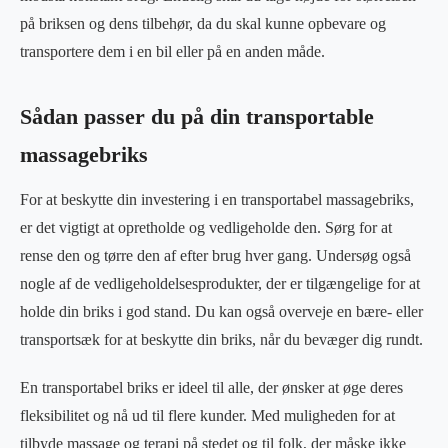
på briksen og dens tilbehør, da du skal kunne opbevare og
transportere dem i en bil eller på en anden måde.
Sådan passer du på din transportable
massagebriks
For at beskytte din investering i en transportabel massagebriks,
er det vigtigt at opretholde og vedligeholde den. Sørg for at
rense den og tørre den af efter brug hver gang. Undersøg også
nogle af de vedligeholdelsesprodukter, der er tilgængelige for at
holde din briks i god stand. Du kan også overveje en bære- eller
transportsæk for at beskytte din briks, når du bevæger dig rundt.
En transportabel briks er ideel til alle, der ønsker at øge deres
fleksibilitet og nå ud til flere kunder. Med muligheden for at
tilbyde massage og terapi på stedet og til folk, der måske ikke