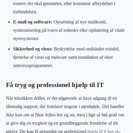
routere der skal genstartes, eller konstante afbrydelser i
forbindelsen.
E-mail og software:
Opsætning af nye mailkonti,
synkronisering på tværs af enheder eller opdatering af vitale
styresystemer.
Sikkerhed og virus:
Beskyttelse mod ondsindet svindel,
fjernelse af virus og malware samt installation af sikre
antivirusprogrammer.
Få tryg og professionel hjælp til IT
Når teknikken driller, er det afgørende at have adgang til en
tålmodig support, der forklarer tingene i øjenhøjde. Det handler
ikke kun om at fikse fejlen her og nu, men i lige så høj grad om
at give dig en tryghed og en grundlæggende forståelse af dit
udstyr. Du kan få personlig og professionel
hjælp til it hos os
,