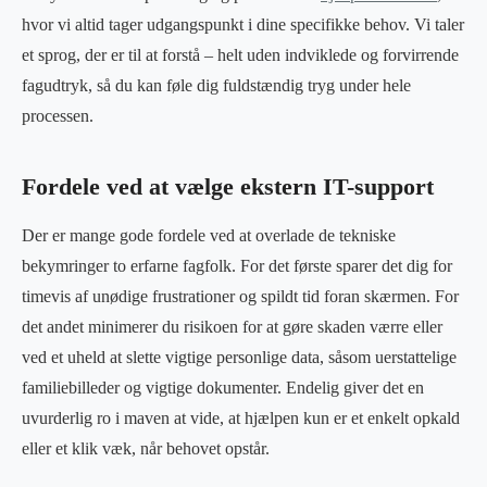
hvor vi altid tager udgangspunkt i dine specifikke behov. Vi taler
et sprog, der er til at forstå – helt uden indviklede og forvirrende
fagudtryk, så du kan føle dig fuldstændig tryg under hele
processen.
Fordele ved at vælge ekstern IT-support
Der er mange gode fordele ved at overlade de tekniske
bekymringer to erfarne fagfolk. For det første sparer det dig for
timevis af unødige frustrationer og spildt tid foran skærmen. For
det andet minimerer du risikoen for at gøre skaden værre eller
ved et uheld at slette vigtige personlige data, såsom uerstattelige
familiebilleder og vigtige dokumenter. Endelig giver det en
uvurderlig ro i maven at vide, at hjælpen kun er et enkelt opkald
eller et klik væk, når behovet opstår.