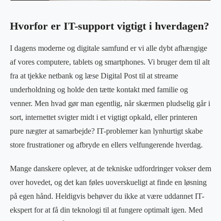
Hvorfor er IT-support vigtigt i hverdagen?
I dagens moderne og digitale samfund er vi alle dybt afhængige
af vores computere, tablets og smartphones. Vi bruger dem til alt
fra at tjekke netbank og læse Digital Post til at streame
underholdning og holde den tætte kontakt med familie og
venner. Men hvad gør man egentlig, når skærmen pludselig går i
sort, internettet svigter midt i et vigtigt opkald, eller printeren
pure nægter at samarbejde? IT-problemer kan lynhurtigt skabe
store frustrationer og afbryde en ellers velfungerende hverdag.
Mange danskere oplever, at de tekniske udfordringer vokser dem
over hovedet, og det kan føles uoverskueligt at finde en løsning
på egen hånd. Heldigvis behøver du ikke at være uddannet IT-
ekspert for at få din teknologi til at fungere optimalt igen. Med