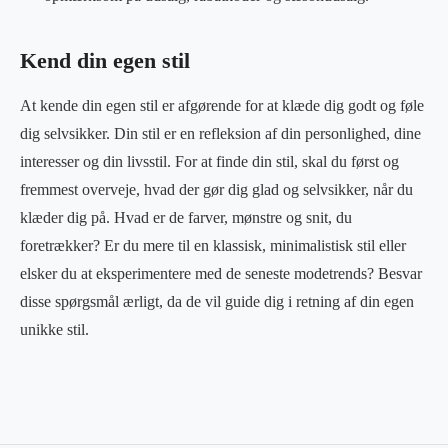
Kend din egen stil
At kende din egen stil er afgørende for at klæde dig godt og føle
dig selvsikker. Din stil er en refleksion af din personlighed, dine
interesser og din livsstil. For at finde din stil, skal du først og
fremmest overveje, hvad der gør dig glad og selvsikker, når du
klæder dig på. Hvad er de farver, mønstre og snit, du
foretrækker? Er du mere til en klassisk, minimalistisk stil eller
elsker du at eksperimentere med de seneste modetrends? Besvar
disse spørgsmål ærligt, da de vil guide dig i retning af din egen
unikke stil.