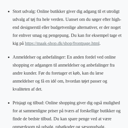
Stort udvalg: Online butikker giver dig adgang til et utroligt
udvalg af tøj fra hele verden. Uanset om du søger efter high-
end designerstil eller budgetvenlige alternativer, er der noget
for enhver smag og pengepung. Du kan for eksempel tage et
kig på
https://maak-shop.dk/shop/frontpage.html
.
Anmeldelser og anbefalinger: En anden fordel ved online
shopping er adgangen til anmeldelser og anbefalinger fra
andre kunder. Før du foretager et køb, kan du læse
anmeldelser og få en idé om, hvordan tøjet passer og
kvaliteten af det.
Prisjagt og tilbud: Online shopping giver dig også mulighed
for at sammenligne priser på tværs af forskellige butikker og
finde de bedste tilbud. Du kan spare penge ved at være
opmærksom på udsalg, rabatkoder og sæsonudsalg.