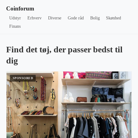
Coinforum
Udstyr
Erhverv
Diverse
Gode råd
Bolig
Skønhed
Finans
Find det tøj, der passer bedst til
dig