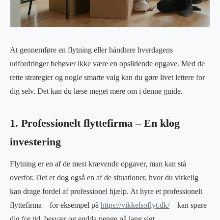
At gennemføre en flytning eller håndtere hverdagens
udfordringer behøver ikke være en opslidende opgave. Med de
rette strategier og nogle smarte valg kan du gøre livet lettere for
dig selv. Det kan du læse meget mere om i denne guide.
1. Professionelt flyttefirma – En klog
investering
Flytning er en af de mest krævende opgaver, man kan stå
overfor. Det er dog også en af de situationer, hvor du virkelig
kan drage fordel af professionel hjælp. At hyre et professionelt
flyttefirma – for eksempel på
https://vikkelsoflyt.dk/
– kan spare
dig for tid, besvær og endda penge på lang sigt.