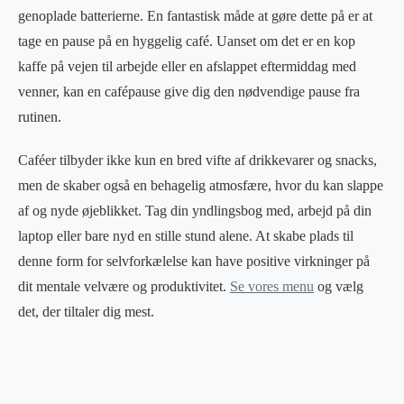
genoplade batterierne. En fantastisk måde at gøre dette på er at
tage en pause på en hyggelig café. Uanset om det er en kop
kaffe på vejen til arbejde eller en afslappet eftermiddag med
venner, kan en cafépause give dig den nødvendige pause fra
rutinen.
Caféer tilbyder ikke kun en bred vifte af drikkevarer og snacks,
men de skaber også en behagelig atmosfære, hvor du kan slappe
af og nyde øjeblikket. Tag din yndlingsbog med, arbejd på din
laptop eller bare nyd en stille stund alene. At skabe plads til
denne form for selvforkælelse kan have positive virkninger på
dit mentale velvære og produktivitet.
Se vores menu
og vælg
det, der tiltaler dig mest.