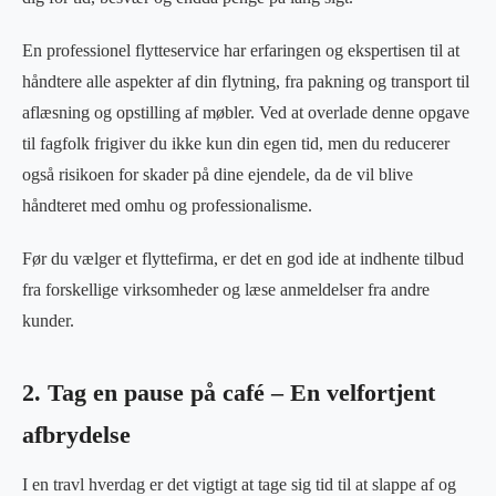
En professionel flytteservice har erfaringen og ekspertisen til at
håndtere alle aspekter af din flytning, fra pakning og transport til
aflæsning og opstilling af møbler. Ved at overlade denne opgave
til fagfolk frigiver du ikke kun din egen tid, men du reducerer
også risikoen for skader på dine ejendele, da de vil blive
håndteret med omhu og professionalisme.
Før du vælger et flyttefirma, er det en god ide at indhente tilbud
fra forskellige virksomheder og læse anmeldelser fra andre
kunder.
2. Tag en pause på café – En velfortjent
afbrydelse
I en travl hverdag er det vigtigt at tage sig tid til at slappe af og