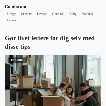
Coinforum
Udstyr
Erhverv
Diverse
Gode råd
Bolig
Skønhed
Finans
Gør livet lettere for dig selv med
disse tips