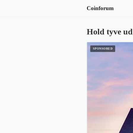
Coinforum
Hold tyve u