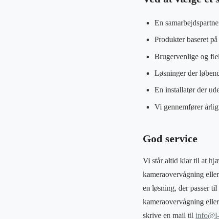
En samarbejdspartner
Produkter baseret p
Brugervenlige og fle
Løsninger der løbend
En installatør der u
Vi gennemfører årlig
God service
Vi står altid klar til at
kameraovervågning eller 
en løsning, der passer ti
kameraovervågning eller 
skrive en mail til
info@l