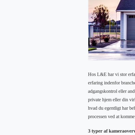
Hos L&E har vi stor erfa
erfaring indenfor branch
adgangskontrol eller ande
private hjem eller din vi
hvad du egentligt har be
processen ved at komme f
3 typer af kameraover