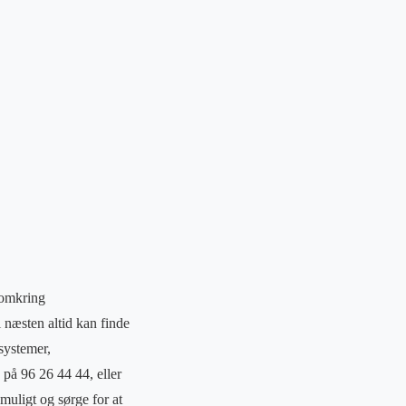
e omkring
 næsten altid kan finde
msystemer,
 på 96 26 44 44, eller
 muligt og sørge for at