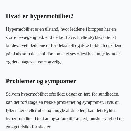
Hvad er hypermobilitet?
Hypermobilitet er en tilstand, hvor leddene i kroppen har en
større bevægelighed, end de bør have. Dette skyldes ofte, at
bindevævet i leddene er for fleksibelt og ikke holder ledskålene
på plads som det skal. Fænomenet ses oftest hos unge kvinder,
og det antages at være arveligt.
Problemer og symptomer
Selvom hypermobilitet ofte ikke udgør en fare for sundheden,
kan det forårsage en række problemer og symptomer. Hvis du
føler smerte eller ubehag i nogle af dine led, kan det skyldes
hypermobilitet. Det kan også føre til træthed, muskelsvaghed og
en øget risiko for skader.