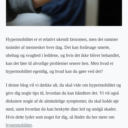
Hypermobilitet er et relativt ukendt fænomen, men det rammer
tusinder af mennesker hver dag. Det kan forårsage smerte,
ubehag og svaghed i leddene, og hvis det ikke bliver behandlet,
kan det føre til alvorlige problemer senere hen. Men hvad er
hypermobilitet egentlig, og hvad kan du gøre ved det?
I denne blog vil vi dække alt, du skal vide om hypermobilitet og
give dig nogle tips til, hvordan du kan håndtere det. Vi vil også
diskutere nogle af de almindelige symptomer, du skal holde øje
med, samt hvordan du kan beskytte dine led og undgå skader.
Hvis dette lyder som noget for dig, så finder du her mere om
hypermobilitet
.