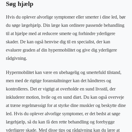
Søg hjælp
Hvis du oplever alvorlige symptomer eller smerter i dine led, bør
du søge lægehjælp. Din læge kan ordinere passende behandling
til at hjælpe med at reducere smerte og forhindre yderligere
skader. De kan også henvise dig til en specialist, der kan
evaluere graden af din hypermobilitet og give dig yderligere
rådgivning.
Hypermobilitet kan være en ubehagelig og smertefuld tilstand,
men med de rigtige foranstaltninger kan det håndteres og
kontrolleres. Det er vigtigt at overholde en sund livsstil, der
inkluderer motion, hvile og en sund diæt. Du kan også overveje
at træne regelmæssigt for at styrke dine muskler og beskytte dine
led. Hvis du oplever alvorlige symptomer, er det bedst at søge
lægehjælp, så du kan få den rette behandling og forebygge
yderligere skade. Med disse tips og rådgivning kan du lære at