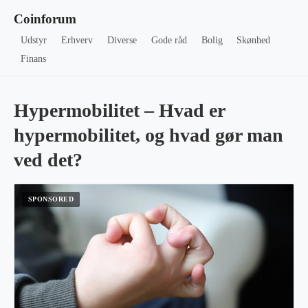
Coinforum
Udstyr
Erhverv
Diverse
Gode råd
Bolig
Skønhed
Finans
Hypermobilitet – Hvad er
hypermobilitet, og hvad gør man
ved det?