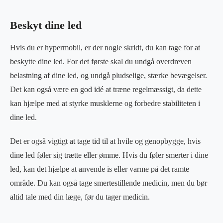
Beskyt dine led
Hvis du er hypermobil, er der nogle skridt, du kan tage for at
beskytte dine led. For det første skal du undgå overdreven
belastning af dine led, og undgå pludselige, stærke bevægelser.
Det kan også være en god idé at træne regelmæssigt, da dette
kan hjælpe med at styrke musklerne og forbedre stabiliteten i
dine led.
Det er også vigtigt at tage tid til at hvile og genopbygge, hvis
dine led føler sig trætte eller ømme. Hvis du føler smerter i dine
led, kan det hjælpe at anvende is eller varme på det ramte
område. Du kan også tage smertestillende medicin, men du bør
altid tale med din læge, før du tager medicin.