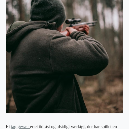
Et
jagtgevær
er et tidløst og alsidigt værktøj, der har spillet en