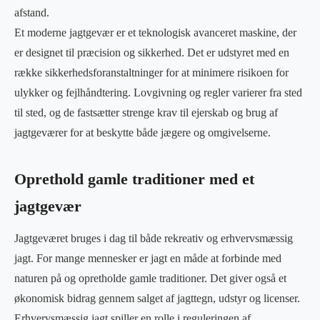
afstand.
Et moderne jagtgevær er et teknologisk avanceret maskine, der
er designet til præcision og sikkerhed. Det er udstyret med en
række sikkerhedsforanstaltninger for at minimere risikoen for
ulykker og fejlhåndtering. Lovgivning og regler varierer fra sted
til sted, og de fastsætter strenge krav til ejerskab og brug af
jagtgeværer for at beskytte både jægere og omgivelserne.
Oprethold gamle traditioner med et
jagtgevær
Jagtgeværet bruges i dag til både rekreativ og erhvervsmæssig
jagt. For mange mennesker er jagt en måde at forbinde med
naturen på og opretholde gamle traditioner. Det giver også et
økonomisk bidrag gennem salget af jagttegn, udstyr og licenser.
Erhvervsmæssig jagt spiller en rolle i reguleringen af ​​