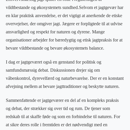
vildtbestande og økosystemets sundhed.Selvom et jagtgevær har
en klar praktisk anvendelse, er det vigtigt at anerkende de etiske
overvejelser, der omgiver jagt. Jægere er forpligtede til at udvise
ansvarlighed og respekt for naturen og dyrene. Mange
organisationer arbejder for bæredygtig og etisk jagtpraksis for at
bevare vildtbestande og bevare økosystemets balance.
I dag er jagtgeværet også en genstand for politisk og
samfundsmæssig debat. Diskussionen drejer sig om
våbenkontrol, dyrevelfærd og naturbevarelse. Der er en konstant
afvejning mellem at bevare jagttraditioner og beskytte naturen.
Sammenfattende er jagtgeværer en del af en kompleks praksis
og debat, der strækker sig over tid og rum. De tjener som
redskab til at skaffe føde og som en forbindelse til naturen. For
at sikre deres rolle i fremtiden er det nødvendigt med en