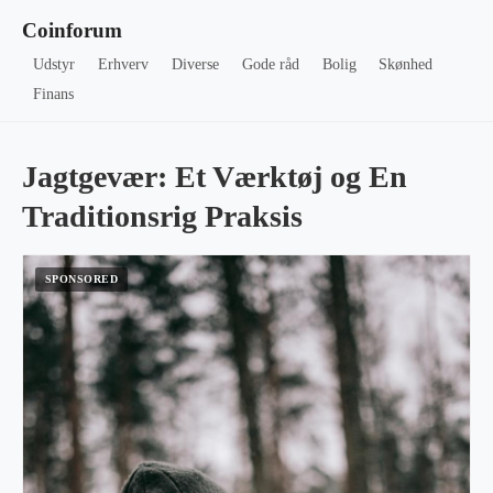
Coinforum
Udstyr
Erhverv
Diverse
Gode råd
Bolig
Skønhed
Finans
Jagtgevær: Et Værktøj og En
Traditionsrig Praksis