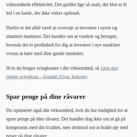
virksomheds effektivitet. Det gælder lige så snart, der blot er ét
led i en kæde, der ikke virker optimalt.
Derfor er det altid værd at overveje at investere i nyere og
smartere maskiner. Det handler om at vurdere og beregne,
hvornår det er profitabelt for dig at investere i nye maskiner
versus at køre med dine gamle maskiner.
Hvis du bruger svingkraner i din virksomhed, så
vælg den
rigtige svingkran – kontakt Alvac Industry
.
Spar penge på dine råvarer
Du optimerer også din virksomhed, hvis du har mulighed for at
spare penge på dine råvarer. Det handler dog ikke om at gå på
kompromis med din kvalitet, men derimod om at holde øje med
priser på dine råvarer.