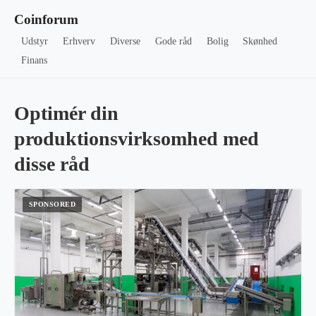
Coinforum
Udstyr
Erhverv
Diverse
Gode råd
Bolig
Skønhed
Finans
Optimér din
produktionsvirksomhed med
disse råd