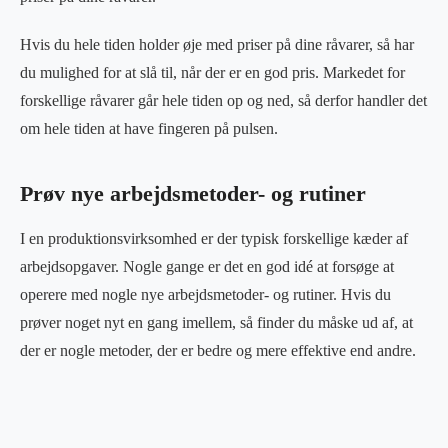
Hvis du hele tiden holder øje med priser på dine råvarer, så har
du mulighed for at slå til, når der er en god pris. Markedet for
forskellige råvarer går hele tiden op og ned, så derfor handler det
om hele tiden at have fingeren på pulsen.
Prøv nye arbejdsmetoder- og rutiner
I en produktionsvirksomhed er der typisk forskellige kæder af
arbejdsopgaver. Nogle gange er det en god idé at forsøge at
operere med nogle nye arbejdsmetoder- og rutiner. Hvis du
prøver noget nyt en gang imellem, så finder du måske ud af, at
der er nogle metoder, der er bedre og mere effektive end andre.